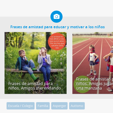
Frases de amistad para educar y motivar a los niños
Frases de amistad 
Frases de amistad para
niños. Amigas jug
niños. Amigos merendando
una manzana
Escuela / Colegio
Familia
Asperger
Autismo