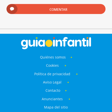
COMENTAR
Quiénes somos
Cookies
Política de privacidad
Aviso Legal
Contacto
Anunciantes
Mapa del sitio