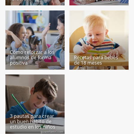
Cómo reforzar a los
alumnos de forma
Recetas para bebés
positiva
de 18 meses
3 pautas para crear
un buen hábito de
estudio en los niños