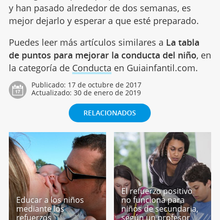
y han pasado alrededor de dos semanas, es
mejor dejarlo y esperar a que esté preparado.
Puedes leer más artículos similares a
La tabla
de puntos para mejorar la conducta del niño
, en
la categoría de
Conducta
en Guiainfantil.com.
Publicado:
17 de octubre de 2017
Actualizado:
30 de enero de 2019
RELACIONADOS
El refuerzo positivo
Educar a los niños
no funciona para
mediante los
niños de secundaria,
refuerzos
según un profesor