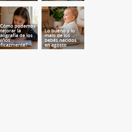
¿Cómo podemos
mejorar la
Lo bueno y lo
aligrafía de los
malo de los
niños
bebés nacidos
eficazmente?
en agosto