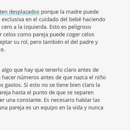
nten desplazados
porque la madre puede
 exclusiva en el cuidado del bebé haciendo
 cero a la izquierda. Esto es peligroso
r celos como pareja puede coger celos
tar su rol, pero también el del padre y
ce.
s algo que hay que tenerlo claro antes de
 hacer números antes de que nazca el niño
s gastos. Si esto no se tiene bien claro la
eja hasta el punto de que se separen
r una constante. Es necesario hablar las
na pareja es un equipo en la vida y nunca