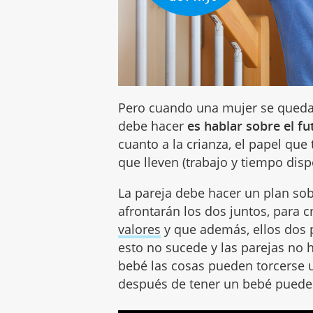
Pero cuando una mujer se queda
debe hacer
es hablar sobre el fu
cuanto a la crianza, el papel qu
que lleven (trabajo y tiempo disp
La pareja debe hacer un plan so
afrontarán los dos juntos, para 
valores
y que además, ellos dos
esto no sucede y las parejas no 
bebé las cosas pueden torcerse u
después de tener un bebé puede