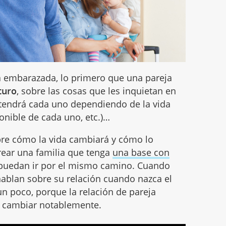
 embarazada, lo primero que una pareja
turo
, sobre las cosas que les inquietan en
e tendrá cada uno dependiendo de la vida
onible de cada uno, etc.)…
bre cómo la vida cambiará y cómo lo
crear una familia que tenga
una base con
 puedan ir por el mismo camino. Cuando
hablan sobre su relación cuando nazca el
n poco, porque la relación de pareja
 cambiar notablemente.