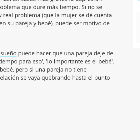
roblema que dure más tiempo. Si no se
y real problema (que la mujer se dé cuenta
en su pareja y bebé), puede ser motivo de
e sueño
puede hacer que una pareja deje de
tiempo para eso', 'lo importante es el bebé'.
 bebé, pero si una pareja no tiene
relación se vaya quebrando hasta el punto