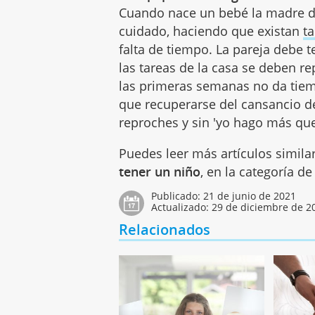
Cuando nace un bebé la madre de
cuidado, haciendo que existan
ta
falta de tiempo. La pareja debe
las tareas de la casa se deben re
las primeras semanas no da tiem
que recuperarse del cansancio d
reproches y sin 'yo hago más que
Puedes leer más artículos simila
tener un niño
, en la categoría d
Publicado:
21 de junio de 2021
Actualizado:
29 de diciembre de 2
Relacionados