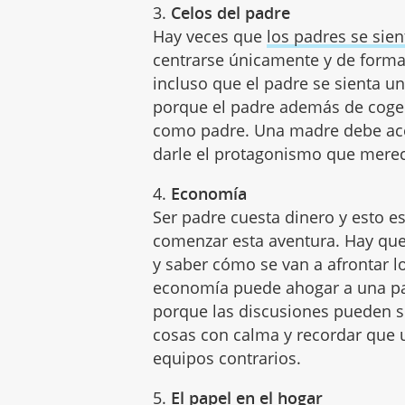
3.
Celos del padre
Hay veces que
los padres se sie
centrarse únicamente y de forma
incluso que el padre se sienta un
porque el padre además de coge
como padre. Una madre debe acep
darle el protagonismo que mere
4.
Economía
Ser padre cuesta dinero y esto e
comenzar esta aventura. Hay que
y saber cómo se van a afrontar lo
economía puede ahogar a una par
porque las discusiones pueden se
cosas con calma y recordar que u
equipos contrarios.
5.
El papel en el hogar