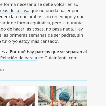
 forma necesaria se debe volcar en su
reas de la casa
que no pueda hacer por
 tener claro que ambos son un equipo y que
partir de forma equitativa, pero si durante
po de hacer las cosas, no pasa nada. Hay
e las primeras semanas de ser padres, sin
 tú' o 'yo estoy más cansado'.
res a
Por qué hay parejas que se separan al
e
Relación de pareja
en Guiainfantil.com.
021