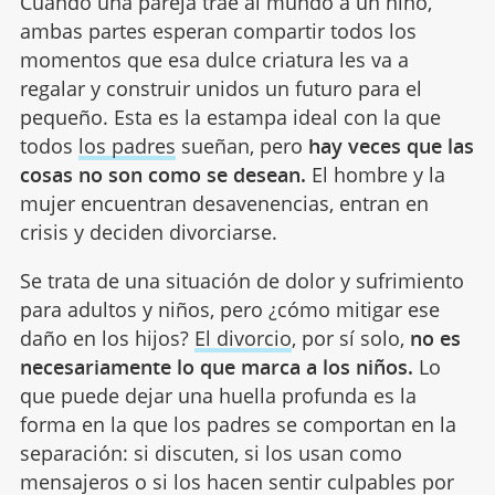
Cuando una pareja trae al mundo a un niño,
ambas partes esperan compartir todos los
momentos que esa dulce criatura les va a
regalar y construir unidos un futuro para el
pequeño. Esta es la estampa ideal con la que
todos
los padres
sueñan, pero
hay veces que las
cosas no son como se desean.
El hombre y la
mujer encuentran desavenencias, entran en
crisis y deciden divorciarse.
Se trata de una situación de dolor y sufrimiento
para adultos y niños, pero ¿cómo mitigar ese
daño en los hijos?
El divorcio
, por sí solo,
no es
necesariamente lo que marca a los niños.
Lo
que puede dejar una huella profunda es la
forma en la que los padres se comportan en la
separación: si discuten, si los usan como
mensajeros o si los hacen sentir culpables por