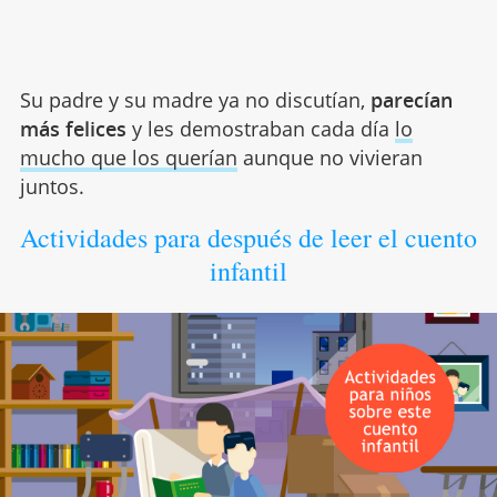
Su padre y su madre ya no discutían,
parecían
más felices
y les demostraban cada día
lo
mucho que los querían
aunque no vivieran
juntos.
Actividades para después de leer el cuento
infantil