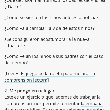
¿Qué decisión han tomado los padres de Andrea
y David?
¿Cómo se sienten los niños ante esta noticia?
¿Cómo va a cambiar la vida de estos niños?
¿Se consiguieron acostumbrar a la nueva
situación?
¿Cómo veían los niños a sus padres con el paso
del tiempo?
[Leer +:
El juego de la ruleta para mejorar la
comprensión lectora
]
2.
Me pongo en tu lugar
Este es un ejercicio que, además de trabajar la
comprensión, nos permite fomentar
la empatía
de nuestros hijos. Se trata de animar a los niños