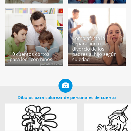
Cómo afecta la
separación o
divorcio de los
10 cuentos cortos
padres al hijo según
para leer con niños
su edad
Dibujos para colorear de personajes de cuento