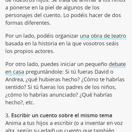
a ponerse en la piel de algunos de los
personajes del cuento. Lo podéis hacer de dos
formas diferentes.
Por un lado, podéis organizar
una obra de teatro
basada en la historia en la que vosotros seáis
los propios actores.
Por otro lado, puedes iniciar un pequeño
debate
en casa
preguntándole: Si tú fueras David o
Andrea, ¿qué hubieras hecho? ¿Cómo te habrías
sentido? Si tú fueras los padres de los niños,
¿cómo lo habrías anunciado? ¿Qué habrías
hecho?, etc.
3.
Escribir un cuento sobre el mismo tema
Anima a tus hijos a escribir (o a inventar en voz
alta, según su edad) un
cuento
que también