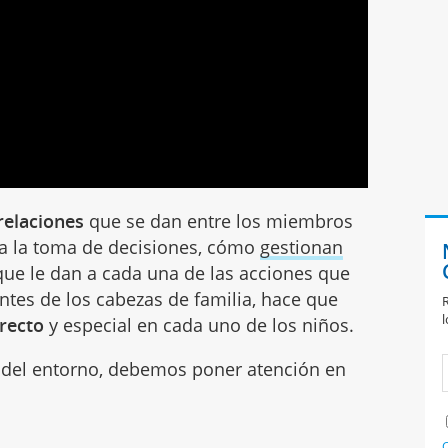
relaciones
que se dan entre los miembros
 a la toma de decisiones, cómo
gestionan
 que le dan a cada una de las acciones que
antes de los cabezas de familia, hace que
R
l
recto
y especial en cada uno de los niños.
a del entorno, debemos poner atención en
C