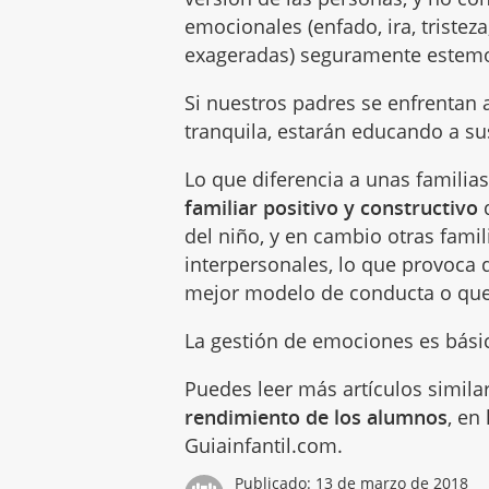
emocionales (enfado, ira, tristez
exageradas) seguramente estemo
Si nuestros padres se enfrentan
tranquila, estarán educando a sus
Lo que diferencia a unas familia
familiar positivo y constructivo
q
del niño, y en cambio otras famil
interpersonales, lo que provoca 
mejor modelo de conducta o que 
La gestión de emociones es básic
Puedes leer más artículos simila
rendimiento de los alumnos
, en
Guiainfantil.com.
Publicado:
13 de marzo de 2018