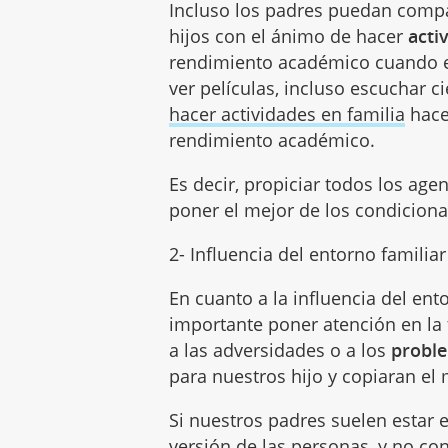
Incluso los padres puedan compar
hijos con el ánimo de hacer
acti
rendimiento académico cuando en
ver películas, incluso escuchar c
hacer actividades en familia
hace
rendimiento académico.
Es decir, propiciar todos los age
poner el mejor de los condiciona
2- Influencia del entorno familia
En cuanto a la influencia del ent
importante poner atención en la
a las adversidades o a los
proble
para nuestros hijo y copiaran el
Si nuestros padres suelen estar 
versión de las personas, y no co