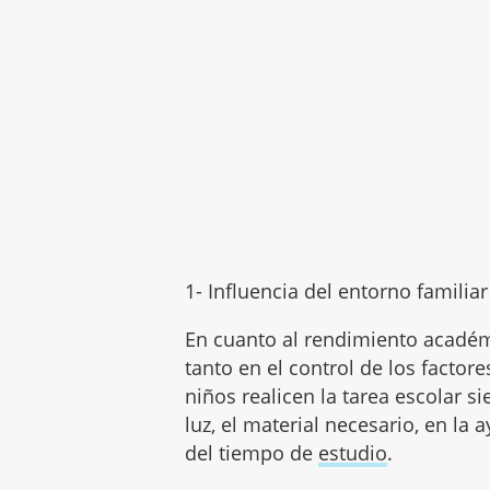
1- Influencia del entorno familia
En cuanto al rendimiento acadé
tanto en el control de los facto
niños realicen la tarea escolar 
luz, el material necesario, en la
del tiempo de
estudio
.