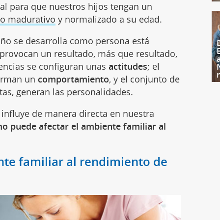
al para que nuestros hijos tengan un
lo madurativo
y normalizado a su edad.
ño se desarrolla como persona está
 provocan un resultado, más que resultado,
encias se configuran unas
actitudes
; el
forman un
comportamiento
, y el conjunto de
as, generan las personalidades.
influye de manera directa en nuestra
o puede afectar el ambiente familiar al
nte familiar al rendimiento de