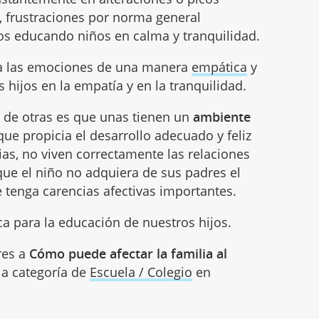
a, frustraciones por norma general
s educando niños en calma y tranquilidad.
 a las emociones de una manera
empática
y
 hijos en la empatía y en la tranquilidad.
s de otras es que unas tienen un
ambiente
ue propicia el desarrollo adecuado y feliz
ias, no viven correctamente las relaciones
que el niño no adquiera de sus padres el
tenga carencias afectivas importantes.
a para la educación de nuestros hijos.
res a
Cómo puede afectar la familia al
 la categoría de
Escuela / Colegio
en