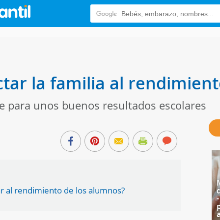
ar la familia al rendimien
ave para unos buenos resultados escolares
ar al rendimiento de los alumnos?