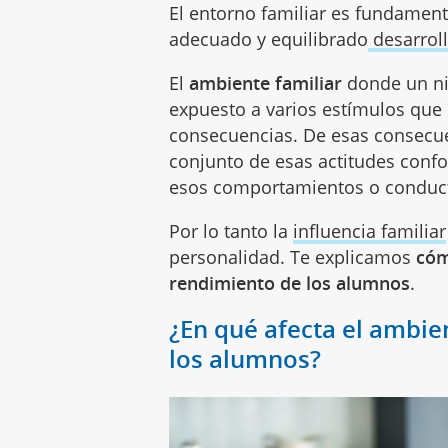
El entorno familiar es fundament
adecuado y equilibrado
desarrol
El
ambiente familiar
donde un ni
expuesto a varios estímulos que
consecuencias. De esas consecu
conjunto de esas actitudes con
esos comportamientos o conduct
Por lo tanto la
influencia familiar
personalidad. Te explicamos
cóm
rendimiento de los alumnos
.
¿En qué afecta el ambie
los alumnos?