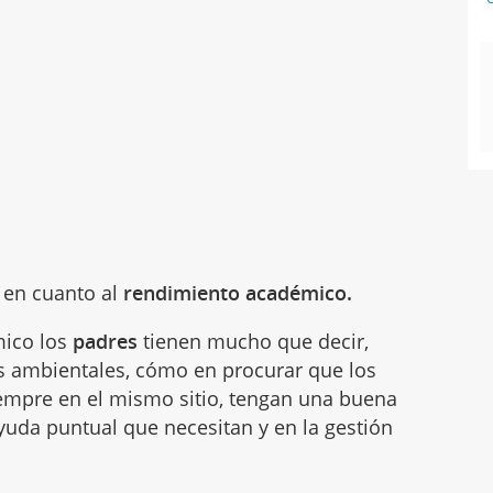
r en cuanto al
rendimiento académico.
mico los
padres
tienen mucho que decir,
res ambientales, cómo en procurar que los
siempre en el mismo sitio, tengan una buena
 ayuda puntual que necesitan y en la gestión