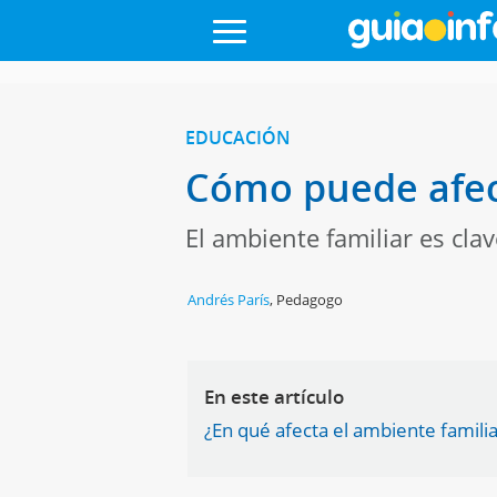
EDUCACIÓN
Cómo puede afect
El ambiente familiar es cl
Andrés París
,
Pedagogo
En este artículo
¿En qué afecta el ambiente famili