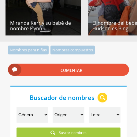
Miranda Kerr y su bebé de
El nombre del bebé
nombre Flynn
Hudson es Bing
Nombres para niñas
Nombres compuestos
COMENTAR
Buscador de nombres
Buscar nombres