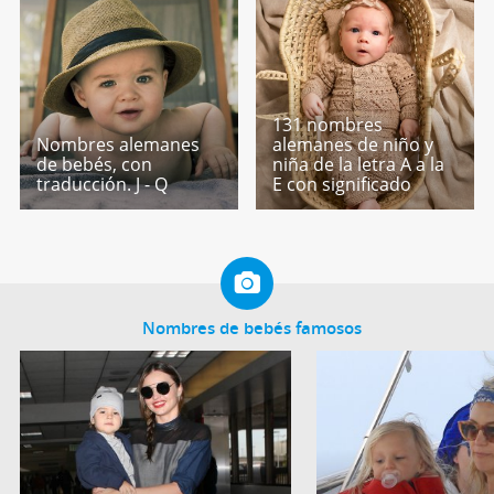
131 nombres
Nombres alemanes
alemanes de niño y
de bebés, con
niña de la letra A a la
traducción. J - Q
E con significado
Nombres de bebés famosos