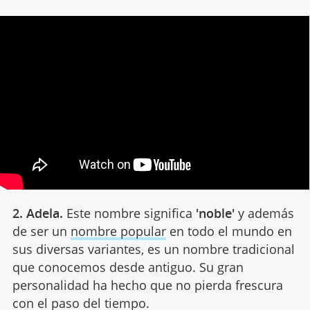
2. Adela.
Este nombre significa
'noble'
y además
de ser un
nombre popular
en todo el mundo en
sus diversas variantes, es un nombre tradicional
que conocemos desde antiguo. Su gran
personalidad ha hecho que no pierda frescura
con el paso del tiempo.