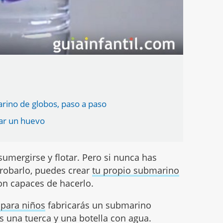
rino de globos, paso a paso
ar un huevo
umergirse y flotar. Pero si nunca has
robarlo, puedes crear
tu propio submarino
on capaces de hacerlo.
 para niños
fabricarás un submarino
s una tuerca y una botella con agua.