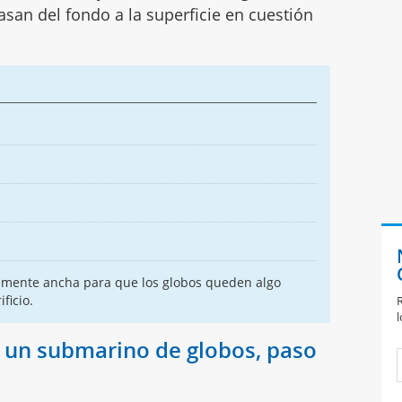
an del fondo a la superficie en cuestión
ntemente ancha para que los globos queden algo
ficio.
R
l
 un submarino de globos, paso