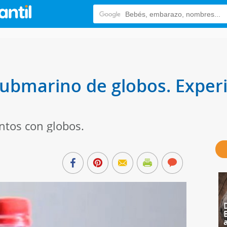
ubmarino de globos. Exper
ntos con globos.