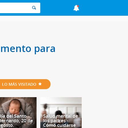
imento para
LO MÁS VISITADO
Día del Santo
Salud mental de
Bernardo, 20 de
los padres -
agosto.
Cómo cuidarse