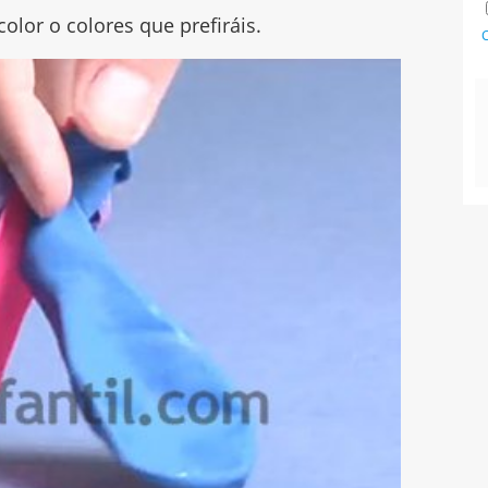
color o colores que prefiráis.
C