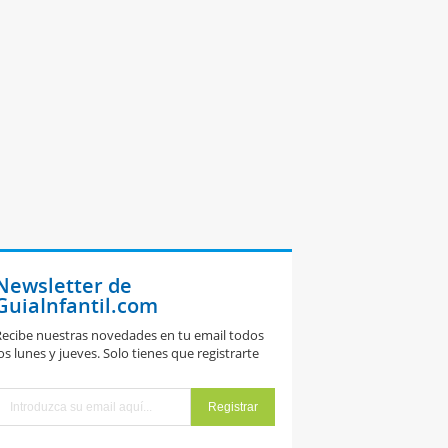
Newsletter de
GuiaInfantil.com
ecibe nuestras novedades en tu email todos
os lunes y jueves. Solo tienes que registrarte