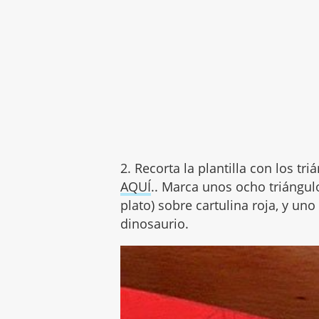
2. Recorta la plantilla con los tr
AQUÍ
.. Marca unos ocho triángu
plato) sobre cartulina roja, y un
dinosaurio.