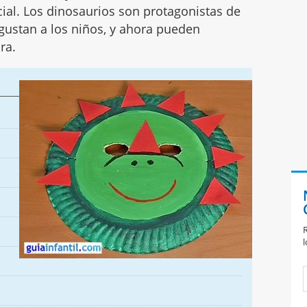
ial. Los dinosaurios son protagonistas de
gustan a los niños, y ahora pueden
ra.
R
l