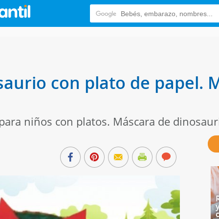
aurio con plato de papel. 
ara niños con platos. Máscara de dinosaur