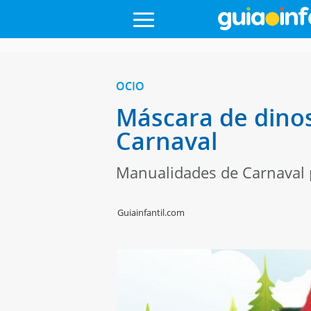
OCIO
Máscara de dinos
Carnaval
Manualidades de Carnaval p
Guiainfantil.com