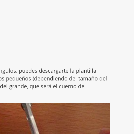
iángulos, puedes descargarte la plantilla
los pequeños (dependiendo del tamaño del
o del grande, que será el cuerno del