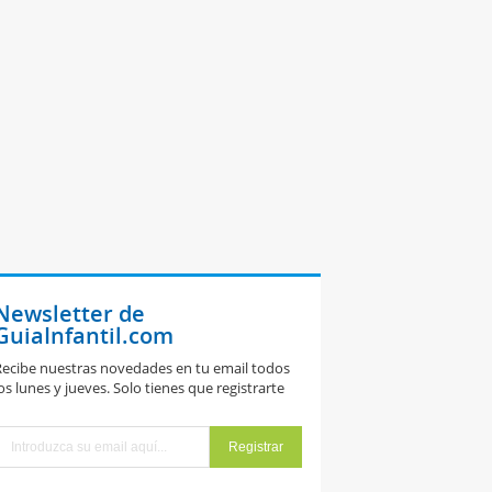
Newsletter de
GuiaInfantil.com
ecibe nuestras novedades en tu email todos
os lunes y jueves. Solo tienes que registrarte