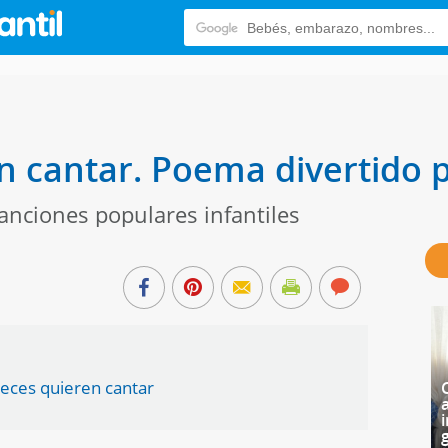
n cantar. Poema divertido 
canciones populares infantiles
peces quieren cantar
i
g