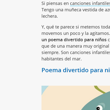
Si piensas en
canciones infantile
Tengo una muñeca vestida de azu
lechera.
Y, qué te parece si metemos toda
movemos un poco y la agitamos..
un poema divertido para niños
c
que de una manera muy original 
siempre. Son canciones infantil
habitantes del mar.
Poema divertido para ni