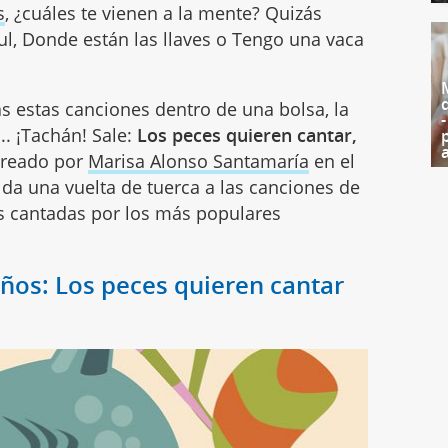
s
, ¿cuáles te vienen a la mente? Quizás
l, Donde están las llaves o Tengo una vaca
s estas canciones dentro de una bolsa, la
. ¡Tachán! Sale:
Los peces quieren cantar,
reado por
Marisa Alonso Santamaría
en el
da una vuelta de tuerca a las canciones de
es cantadas por los más populares
ños: Los peces quieren cantar