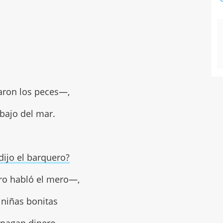
aron los peces—,
bajo del mar.
dijo el barquero?
o habló el mero—,
 niñas bonitas