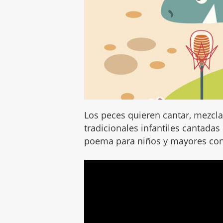
Los peces quieren cantar, mezcl
tradicionales infantiles cantada
poema para niños y mayores con 