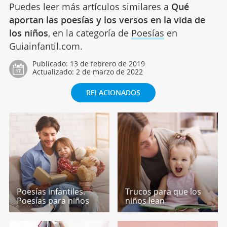
Puedes leer más artículos similares a
Qué
aportan las poesías y los versos en la vida de
los niños
, en la categoría de
Poesías
en
Guiainfantil.com.
Publicado:
13 de febrero de 2019
Actualizado:
2 de marzo de 2022
RELACIONADOS
Poesías infantiles.
Trucos para que los
Poesías para niños
niños lean