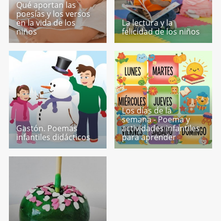
Qué aportan las
poesías y los versos
en la vida de los
La lectura y la
niños
felicidad de los niños
Los días de la
semana - Poema y
Gastón. Poemas
actividades infantiles
infantiles didácticos
para aprender