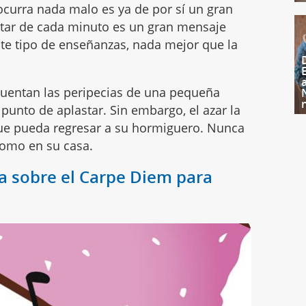
ocurra nada malo es ya de por sí un gran
sfrutar de cada minuto es un gran mensaje
este tipo de enseñanzas, nada mejor que la
cuentan las peripecias de una pequeña
punto de aplastar. Sin embargo, el azar la
 que pueda regresar a su hormiguero. Nunca
 como en su casa.
a sobre el Carpe Diem para