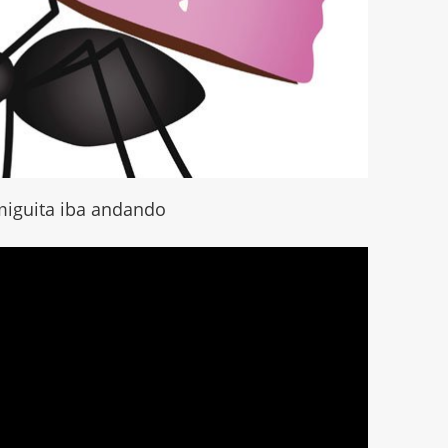
iguita iba andando