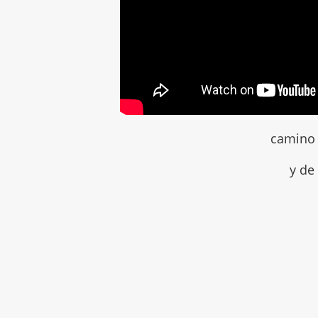
camino 
y de