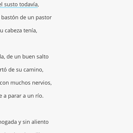
el susto todavía
,
 bastón de un pastor
u cabeza tenía,
a, de un buen salto
rtó de su camino,
con muchos nervios,
e a parar a un río.
ogada y sin aliento