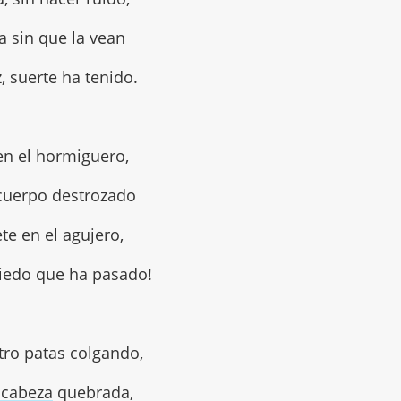
a sin que la vean
z, suerte ha tenido.
 en el hormiguero,
 cuerpo destrozado
te en el agujero,
miedo que ha pasado!
tro patas colgando,
 cabeza
quebrada,