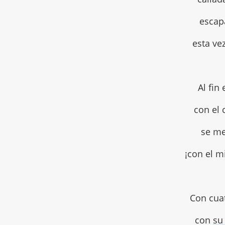
escap
esta ve
Al fin
con el
se me
¡con el 
Con cua
con
su