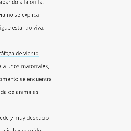
adando a la orilla,
ía no se explica
igue estando viva.
ráfaga de viento
a a unos matorrales,
omento se encuentra
da de animales.
ede y muy despacio
a, sin hacer ruido,