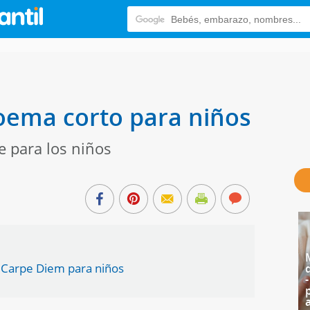
oema corto para niños
e para los niños
 Carpe Diem para niños