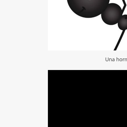
Una horm