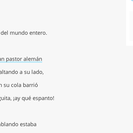
o del mundo entero.
an pastor alemán
altando a su lado,
n su cola barrió
uita, ¡ay qué espanto!
blando estaba