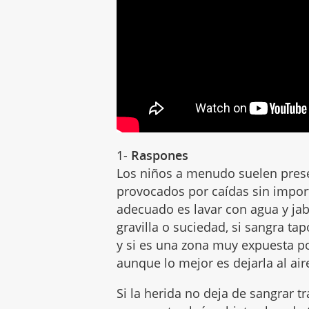
1-
Raspones
Los niños a menudo suelen presen
provocados por caídas sin import
adecuado es lavar con agua y jab
gravilla o suciedad, si sangra ta
y si es una zona muy expuesta p
aunque lo mejor es dejarla al air
Si la herida no deja de sangrar t