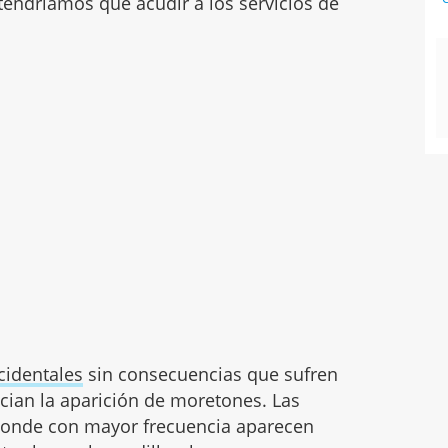
tendríamos que acudir a los servicios de
cidentales
sin consecuencias que sufren
ian la aparición de moretones. Las
r donde con mayor frecuencia aparecen