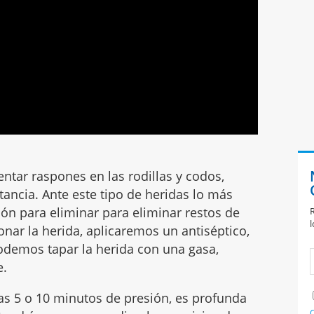
tar raspones en las rodillas y codos,
ancia. Ante este tipo de heridas lo más
ón para eliminar para eliminar restos de
R
l
ponar la herida, aplicaremos un antiséptico,
odemos tapar la herida con una gasa,
e.
ras 5 o 10 minutos de presión, es profunda
C