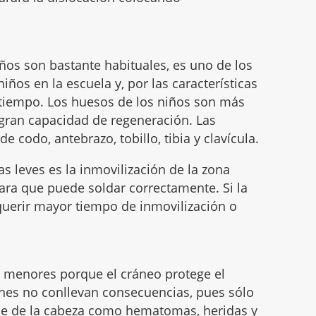
iños son bastante habituales, es uno de los
ños en la escuela y, por las características
tiempo. Los huesos de los niños son más
 gran capacidad de regeneración. Las
e codo, antebrazo, tobillo, tibia y clavícula.
as leves es la inmovilización de la zona
ra que puede soldar correctamente. Si la
querir mayor tiempo de inmovilización o
n menores porque el cráneo protege el
ones no conllevan consecuencias, pues sólo
cie de la cabeza como hematomas, heridas y