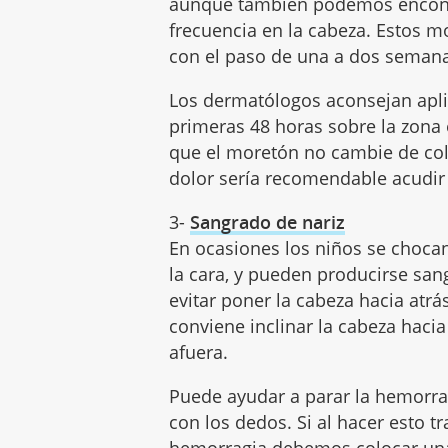
aunque también podemos encontra
frecuencia en la cabeza. Estos m
con el paso de una a dos seman
Los dermatólogos aconsejan aplic
primeras 48 horas sobre la zona
que el moretón no cambie de col
dolor sería recomendable acudir 
3-
Sangrado de nariz
En ocasiones los niños se chocan
la cara, y pueden producirse san
evitar poner la cabeza hacia atr
conviene inclinar la cabeza hacia
afuera.
Puede ayudar a parar la hemorrag
con los dedos. Si al hacer esto 