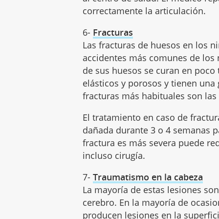
correctamente la articulación.
6-
Fracturas
Las fracturas de huesos en los n
accidentes más comunes de los ni
de sus huesos se curan en poco 
elásticos y porosos y tienen una
fracturas más habituales son las d
El tratamiento en caso de fractur
dañada durante 3 o 4 semanas pa
fractura es más severa puede re
incluso cirugía.
7-
Traumatismo en la cabeza
La mayoría de estas lesiones so
cerebro. En la mayoría de ocasi
producen lesiones en la superfi