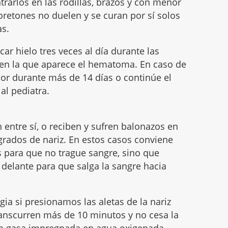
rlos en las rodillas, brazos y con menor
oretones no duelen y se curan por sí solos
as.
ar hielo tres veces al día durante las
 en la que aparece el hematoma. En caso de
or durante más de 14 días o continúe el
al pediatra.
 entre sí, o reciben y sufren balonazos en
grados de nariz. En estos casos conviene
ás para que no trague sangre, sino que
 delante para que salga la sangre hacia
ia si presionamos las aletas de la nariz
transcurren más de 10 minutos y no cesa la