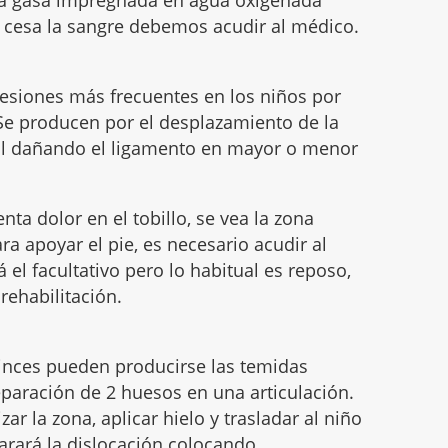
a gasa impregnada en agua oxigenada
no cesa la sangre debemos acudir al médico.
 lesiones más frecuentes en los niños por
Se producen por el desplazamiento de la
al dañando el ligamento en mayor o menor
ta dolor en el tobillo, se vea la zona
ra apoyar el pie, es necesario acudir al
 el facultativo pero lo habitual es reposo,
rehabilitación.
inces pueden producirse las temidas
eparación de 2 huesos en una articulación.
r la zona, aplicar hielo y trasladar al niño
parará la dislocación colocando