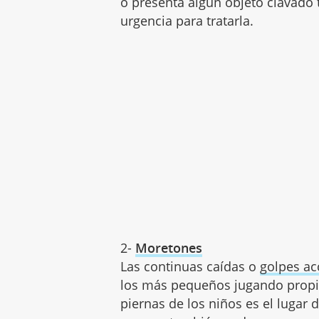
o presenta algún objeto clavado 
urgencia para tratarla.
2-
Moretones
Las continuas caídas o
golpes ac
los más pequeños jugando propic
piernas de los niños es el luga