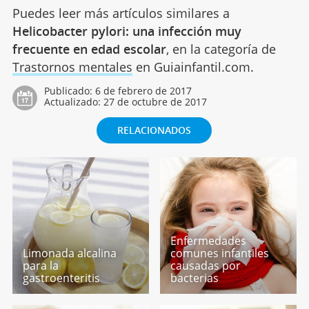
Puedes leer más artículos similares a
Helicobacter pylori: una infección muy
frecuente en edad escolar
, en la categoría de
Trastornos mentales
en Guiainfantil.com.
Publicado:
6 de febrero de 2017
Actualizado:
27 de octubre de 2017
RELACIONADOS
Enfermedades
Limonada alcalina
comunes infantiles
para la
causadas por
gastroenteritis
bacterias