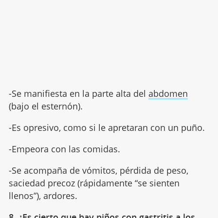
-Se manifiesta en la parte alta del
abdomen
(bajo el esternón).
-Es opresivo, como si le apretaran con un puño.
-Empeora con las comidas.
-Se acompaña de vómitos, pérdida de peso,
saciedad precoz (rápidamente “se sienten
llenos”), ardores.
8. ¿Es cierto que hay niños con gastritis a los