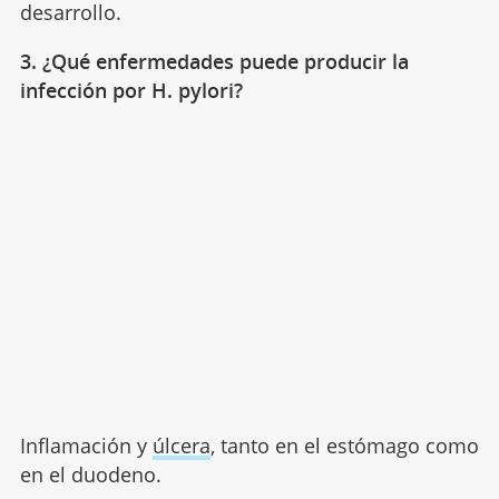
desarrollo.
3. ¿Qué enfermedades puede producir la
infección por H. pylori?
Inflamación y
úlcera
, tanto en el estómago como
en el duodeno.