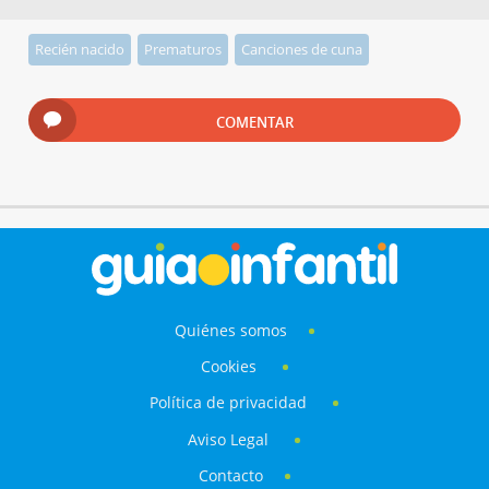
Recién nacido
Prematuros
Canciones de cuna
COMENTAR
Quiénes somos
Cookies
Política de privacidad
Aviso Legal
Contacto