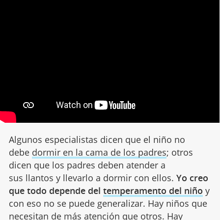
Algunos especialistas dicen que el niño no
debe
dormir en la cama de los padres
; otros
dicen que los padres deben atender a
sus llantos y llevarlo a dormir con ellos.
Yo creo
que todo depende del
temperamento del niño
y
con eso no se puede generalizar. Hay niños que
necesitan de más atención que otros. Hay