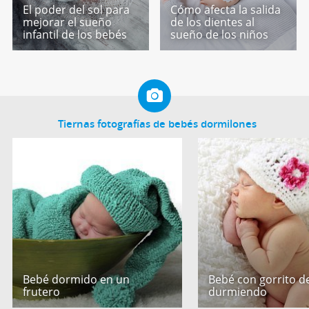
El poder del sol para
Cómo afecta la salida
mejorar el sueño
de los dientes al
infantil de los bebés
sueño de los niños
Tiernas fotografías de bebés dormilones
Bebé dormido en un
Bebé con gorrito de
frutero
durmiendo