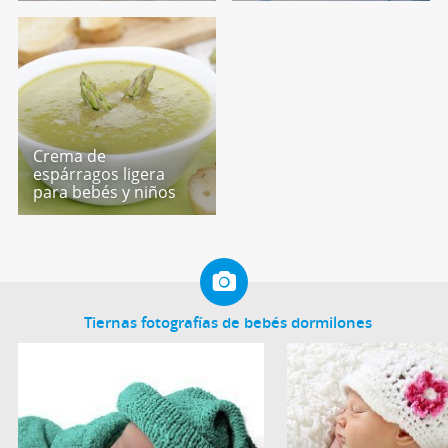
Crema de
espárragos ligera
para bebés y niños
Tiernas fotografías de bebés dormilones