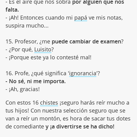
- Es el aire que nos sobra
por alguien que nos
falta.
- ¡Ah! Entonces cuando mi
papá
ve mis notas,
suspira mucho...
15. Profesor, ¿me
puede cambiar de examen
?
- ¿Por qué,
Luisito
?
- ¡Porque este ya lo contesté mal!
16. Profe, ¿qué significa '
ignorancia
'?
- No sé, ni me importa.
- ¡Ah, gracias!
Con estos 16
chistes
¡seguro harás reír mucho a
tus hijos! Con nuestra selección seguro que se
van a reír un montón, es hora de sacar tus dotes
de comediante
y ¡a divertirse se ha dicho!