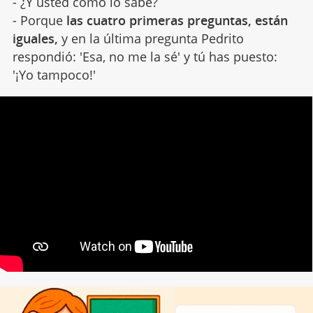
- ¿Y usted cómo lo sabe?
- Porque
las cuatro primeras preguntas, están
iguales,
y en la última pregunta Pedrito
respondió: 'Esa, no me la sé' y tú has puesto:
'¡Yo tampoco!'