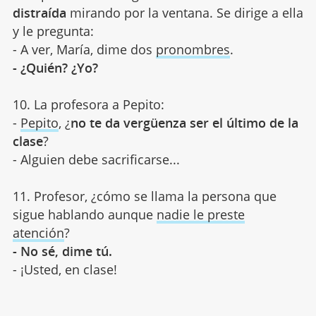
distraída
mirando por la ventana. Se dirige a ella
y le pregunta:
- A ver, María, dime dos
pronombres
.
- ¿Quién? ¿Yo?
10. La profesora a Pepito:
-
Pepito
, ¿
no te da vergüenza ser el último de la
clase
?
- Alguien debe sacrificarse...
11. Profesor, ¿cómo se llama la persona que
sigue hablando aunque
nadie le preste
atención
?
- No sé, dime tú.
- ¡Usted, en clase!