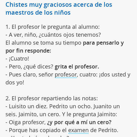
Chistes muy graciosos acerca de los
maestros de los niños
1. El profesor le pregunta al alumno:
- A ver, niño, ¿cuántos ojos tenemos?
El alumno se toma su tiempo
para pensarlo y
por fin responde:
- ¡Cuatro!
- Pero, ¿qué dices?
grita el profesor.
- Pues claro, señor
profesor
, cuatro: ¡dos usted y
dos yo!
2. El profesor repartiendo las notas:
- Luisito un diez. Pedrito un ocho. Juanito un
seis. Jaimito, un cero. Y le pregunta Jaimito:
- Oiga profesor,
¿y por qué a mí un cero?
- Porque has copiado el
examen
de Pedrito.