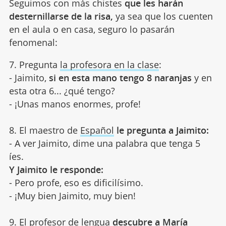
Seguimos con más chistes
que les harán
desternillarse de la risa,
ya sea que los cuenten
en el aula o en casa, seguro lo pasarán
fenomenal:
7. Pregunta
la profesora en la clase
:
- Jaimito,
si en esta mano tengo 8 naranjas
y en
esta otra 6... ¿qué tengo?
- ¡Unas manos enormes, profe!
8. El maestro de
Español
le pregunta a Jaimito:
- A ver Jaimito, dime una palabra que tenga 5
íes.
Y Jaimito le responde:
- Pero profe, eso es dificilísimo.
- ¡Muy bien Jaimito, muy bien!
9. El profesor de lengua
descubre a María