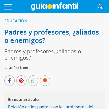
EDUCACIÓN
Padres y profesores, ¿aliados
o enemigos?
Padres y profesores, ¿aliados o
enemigos?
Guiainfantil.com
En este artículo
Relación de los padres con los profesores del