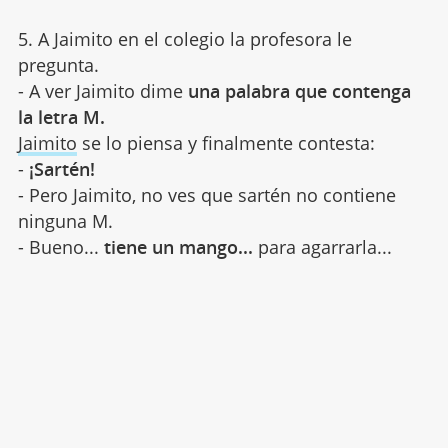
5. A Jaimito en el colegio la profesora le
pregunta.
- A ver Jaimito dime
una palabra que contenga
la letra M.
Jaimito
se lo piensa y finalmente contesta:
-
¡Sartén!
- Pero Jaimito, no ves que sartén no contiene
ninguna M.
- Bueno...
tiene un mango...
para agarrarla...