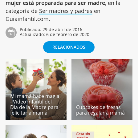
mujer está preparada para ser madre
, en la
categoría de
Ser madres y padres
en
Guiainfantil.com.
Publicado:
29 de abril de 2016
Actualizado:
6 de febrero de 2020
RELACIONADOS
Mi mamá hace magia
- Vídeo infantil del
Día de la Madre para
Cupcakes de fresas
felicitar a mamá
para regalar a mamá