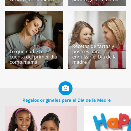
Recetas de tartas y
Lo que nadie te
postres para
cuenta del primer día
endulzar el Día de la
como mamá
madre
Regalos originales para el Día de la Madre