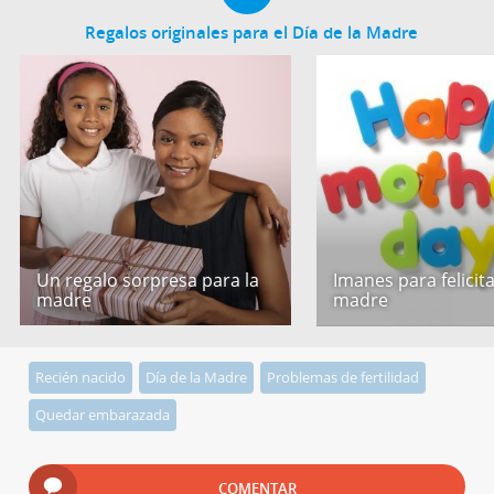
Regalos originales para el Día de la Madre
Un regalo sorpresa para la
Imanes para felicita
madre
madre
Recién nacido
Día de la Madre
Problemas de fertilidad
Quedar embarazada
COMENTAR