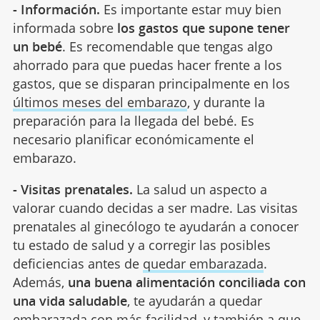
- Información.
Es importante estar muy bien
informada sobre
los gastos que supone tener
un bebé
. Es recomendable que tengas algo
ahorrado para que puedas hacer frente a los
gastos, que se disparan principalmente en los
últimos meses del embarazo
, y durante la
preparación para la llegada del bebé. Es
necesario planificar económicamente el
embarazo.
- Visitas prenatales.
La salud un aspecto a
valorar cuando decidas a ser madre. Las visitas
prenatales al ginecólogo te ayudarán a conocer
tu estado de salud y a corregir las posibles
deficiencias antes de
quedar embarazada
.
Además,
una buena alimentación conciliada con
una vida saludable
, te ayudarán a quedar
embarazada con más facilidad, y también a que