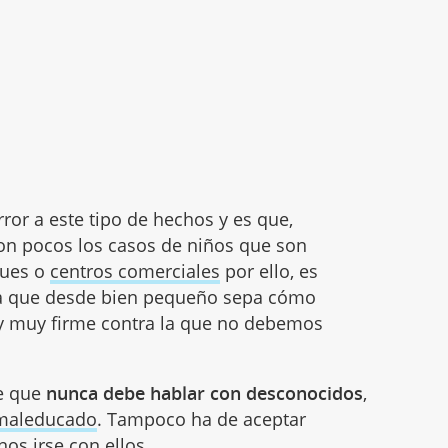
ror a este tipo de hechos y es que,
n pocos los casos de niños que son
ques o
centros comerciales
por ello, es
ara que desde bien pequeño sepa cómo
e y muy firme contra la que no debemos
e que
nunca debe hablar con desconocidos
,
maleducado
. Tampoco ha de aceptar
os irse con ellos.