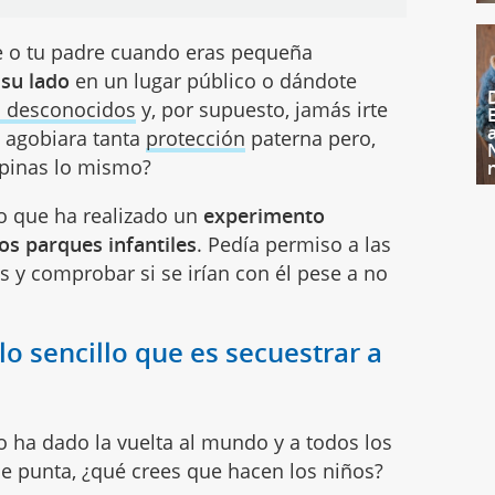
e o tu padre cuando eras pequeña
 su lado
en un lugar público o dándote
n desconocidos
y, por supuesto, jamás irte
e agobiara tanta
protección
paterna pero,
pinas lo mismo?
o que ha realizado un
experimento
os parques infantiles
. Pedía permiso a las
s y comprobar si se irían con él pese a no
o sencillo que es secuestrar a
 ha dado la vuelta al mundo y a todos los
e punta, ¿qué crees que hacen los niños?