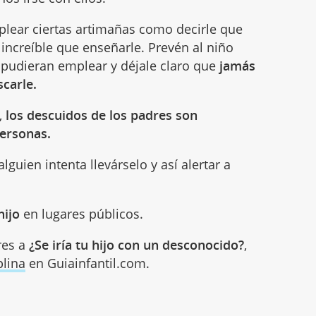
plear ciertas artimañas como decirle que
 increíble que enseñarle. Prevén al niño
 pudieran emplear y déjale claro que
jamás
scarle.
o,
los descuidos de los padres son
personas.
alguien intenta llevárselo y así alertar a
hijo
en lugares públicos.
res a
¿Se iría tu hijo con un desconocido?
,
plina
en Guiainfantil.com.