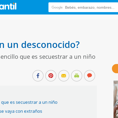
con un desconocido?
encillo que es secuestrar a un niño
o que es secuestrar a un niño
se vaya con extraños