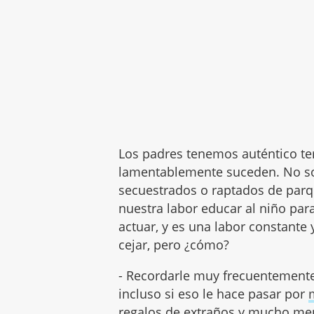
Los padres tenemos auténtico ter
lamentablemente suceden. No so
secuestrados o raptados de par
nuestra labor educar al niño p
actuar, y es una labor constant
cejar, pero ¿cómo?
- Recordarle muy frecuentement
incluso si eso le hace pasar por
regalos de extraños y mucho men