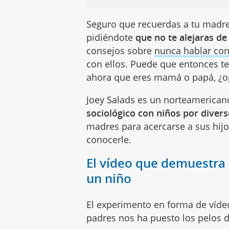
Seguro que recuerdas a tu madr
pidiéndote
que no te alejaras de
consejos sobre
nunca hablar co
con ellos. Puede que entonces t
ahora que eres mamá o papá, ¿o
Joey Salads es un norteamerican
sociológico con niños por divers
madres para acercarse a sus hijo
conocerle.
El vídeo que demuestra l
un niño
El experimento en forma de vídeo
padres nos ha puesto los pelos d