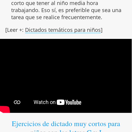
corto que tener al niño media hora
trabajando. Eso sí, es preferible que sea una
tarea que se realice frecuentemente.
[Leer +:
Dictados temáticos para niños
]
Ejercicios de dictado muy cortos para