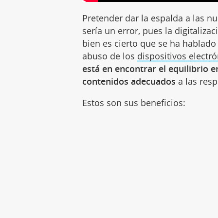
Pretender dar la espalda a las n
sería un error, pues la digitaliza
bien es cierto que se ha hablado
abuso de los
dispositivos electr
está en encontrar el equilibrio 
contenidos adecuados
a las resp
Estos son sus beneficios: