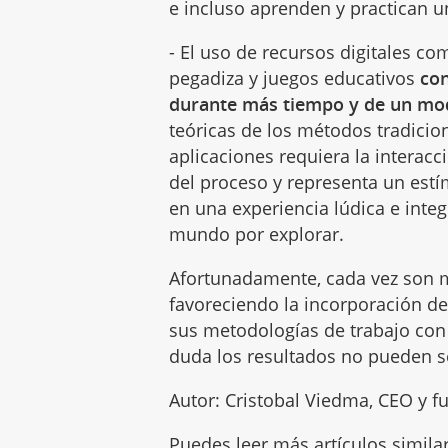
e incluso aprenden y practican u
- El uso de recursos digitales c
pegadiza y juegos educativos
co
durante más tiempo y de un mo
teóricas de los métodos tradicio
aplicaciones requiera la interac
del proceso y representa un estím
en una experiencia lúdica e inte
mundo por explorar.
Afortunadamente, cada vez son m
favoreciendo la incorporación d
sus metodologías de trabajo con
duda los resultados no pueden s
Autor: Cristobal Viedma, CEO y f
Puedes leer más artículos simila