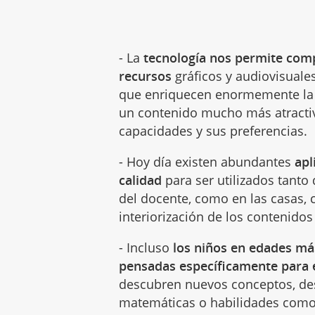
- La
tecnología nos permite com
recursos
gráficos y audiovisuale
que enriquecen enormemente la 
un contenido mucho más atractiv
capacidades y sus preferencias.
- Hoy día existen abundantes
apl
calidad
para ser utilizados tant
del docente, como en las casas,
interiorización de los contenido
- Incluso
los niños en edades m
pensadas específicamente para 
descubren nuevos conceptos, de
matemáticas o habilidades como 