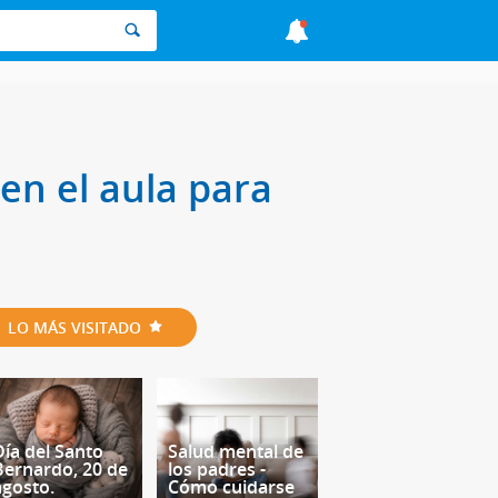
n el aula para
LO MÁS VISITADO
Día del Santo
Salud mental de
Bernardo, 20 de
los padres -
agosto.
Cómo cuidarse