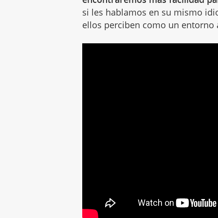
si les hablamos en su mismo idi
ellos perciben como un entorno 