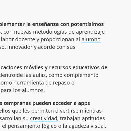
plementar la enseñanza con potentísimos
s, con nuevas metodologías de aprendizaje
labor docente y proporcionan al
alumno
o, innovador y acorde con sus
icaciones móviles y recursos educativos de
o dentro de las aulas, como complemento
 como herramienta de repaso e
s para los alumnos.
ás tempranas pueden acceder a apps
ellos
que les permiten divertirse mientras
sarrollan su
creatividad
, trabajan aptitudes
el pensamiento lógico o la agudeza visual,