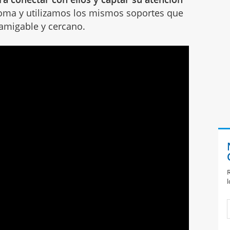
oma y utilizamos los mismos soportes que
amigable y cercano.
R
l