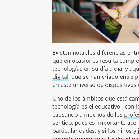
Existen notables diferencias ent
que en ocasiones resulta comple
tecnologías en su día a día, y aq
digital
, que se han criado entre 
en este universo de dispositivos 
Uno de los ámbitos que está ca
tecnología es el educativo –con 
causando a muchos de los
profe
sentido, pues es importante ace
particularidades, y si los niños y
encontraremos más facilidad par