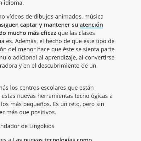
n idioma.
omo vídeos de dibujos animados, música
nsiguen captar y mantener su
atención
do mucho más eficaz
que las clases
nales. Además, el hecho de que este tipo de
ción del menor hace que éste se sienta parte
ulo adicional al aprendizaje, al convertirse
gradora y en el descubrimiento de un
ás los centros escolares que están
e estas nuevas herramientas tecnológicas a
 los más pequeños. Es un reto, pero sin
er más que positivos.
undador de Lingokids
res a
Las nuevas tecnologías como