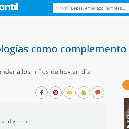
ologías como complemento e
nder a los niños de hoy en día
para los niños