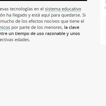
C
uevas tecnologías en el
sistema educativo
ción ha llegado y está aquí para quedarse. Si
 mucho de los efectos nocivos que tiene el
ónicos
por parte de los menores,
la clave
entre un tiempo de uso razonable y unos
ectivas edades.