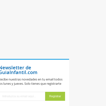
Newsletter de
GuiaInfantil.com
ecibe nuestras novedades en tu email todos
os lunes y jueves. Solo tienes que registrarte