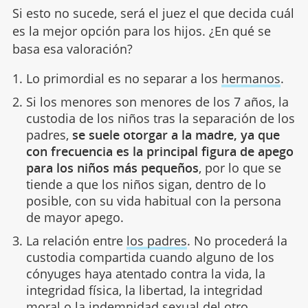
Si esto no sucede, será el juez el que decida cuál
es la mejor opción para los hijos. ¿En qué se
basa esa valoración?
Lo primordial es no separar a los
hermanos
.
Si los menores son menores de los 7 años, la
custodia de los niños tras la separación de los
padres,
se suele otorgar a la madre, ya que
con frecuencia es la principal figura de apego
para los niños más pequeños
, por lo que se
tiende a que los niños sigan, dentro de lo
posible, con su vida habitual con la persona
de mayor apego.
La relación entre
los padres
. No procederá la
custodia compartida cuando alguno de los
cónyuges haya atentado contra la vida, la
integridad física, la libertad, la integridad
moral o la indemnidad sexual del otro