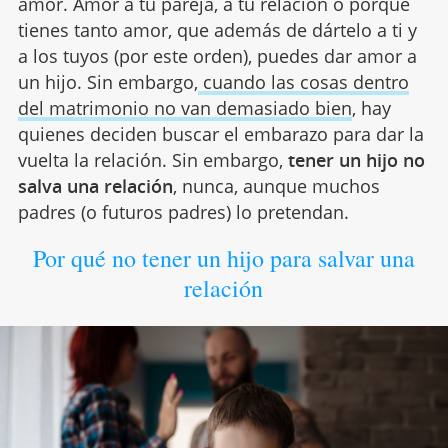
amor. Amor a tu pareja, a tu relación o porque
tienes tanto amor, que además de dártelo a ti y
a los tuyos (por este orden), puedes dar amor a
un hijo. Sin embargo,
cuando las cosas dentro
del matrimonio no van demasiado bien
, hay
quienes deciden buscar el embarazo para dar la
vuelta la relación. Sin embargo,
tener un hijo no
salva una relación
, nunca, aunque muchos
padres (o futuros padres) lo pretendan.
Por qué no tener un hijo para salvar una
relación