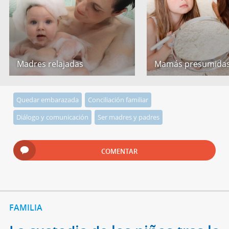
Madres relajadas
Mamás presumida
Quedar embarazada
Conciliación familiar
Diálogo y comunicación
Ser madres y padres
COMENTAR
FAMILIA