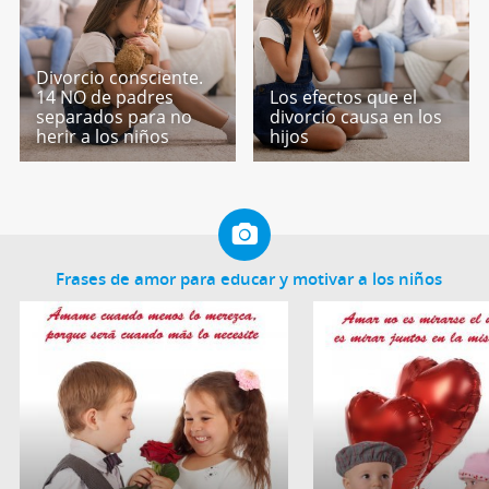
Divorcio consciente.
14 NO de padres
Los efectos que el
separados para no
divorcio causa en los
herir a los niños
hijos
Frases de amor para educar y motivar a los niños