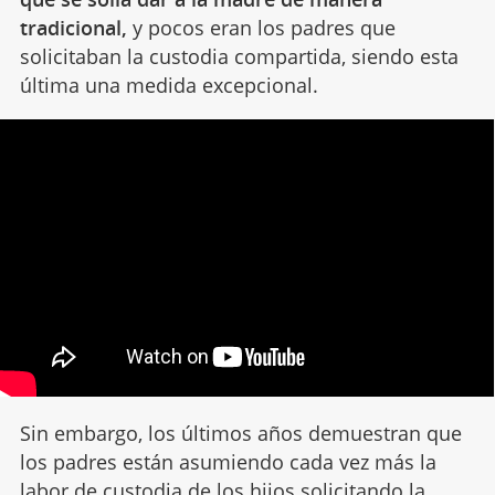
tradicional,
y pocos eran los padres que
solicitaban la custodia compartida, siendo esta
última una medida excepcional.
Sin embargo, los últimos años demuestran que
los padres están asumiendo cada vez más la
labor de
custodia de los hijos
solicitando la