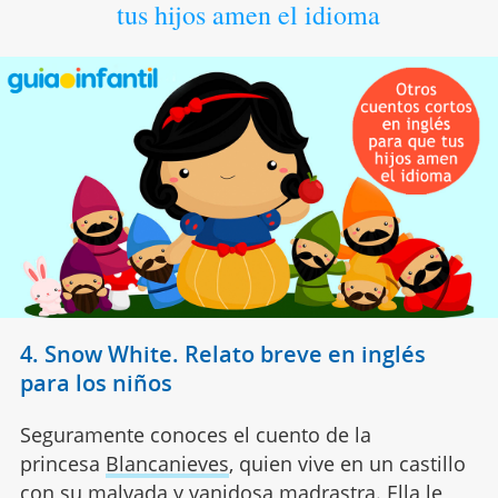
tus hijos amen el idioma
4. Snow White. Relato breve en inglés
para los niños
Seguramente conoces el cuento de la
princesa
Blancanieves
, quien vive en un castillo
con su malvada y vanidosa madrastra. Ella le