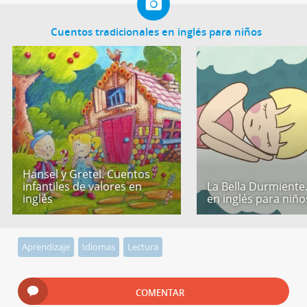
Cuentos tradicionales en inglés para niños
Hansel y Gretel. Cuentos
infantiles de valores en
La Bella Durmiente
inglés
en inglés para niño
Aprendizaje
Idiomas
Lectura
COMENTAR