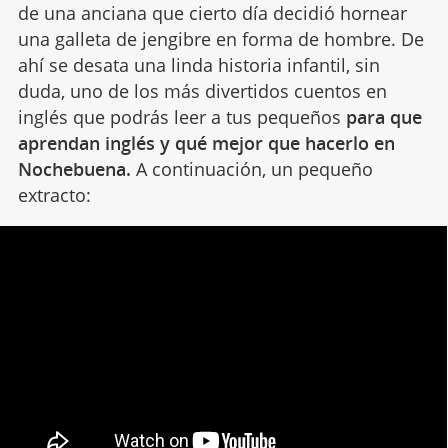
de una anciana que cierto día decidió hornear
una galleta de jengibre en forma de hombre. De
ahí se desata una linda historia infantil, sin
duda, uno de los más divertidos cuentos en
inglés que podrás leer a tus pequeños
para que
aprendan inglés y qué mejor que hacerlo en
Nochebuena.
A continuación, un pequeño
extracto: