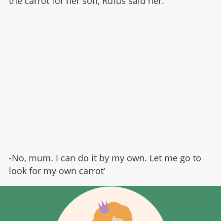
the carrot for her son, Rufus said her:
-No, mum. I can do it by my own. Let me go to
look for my own carrot'