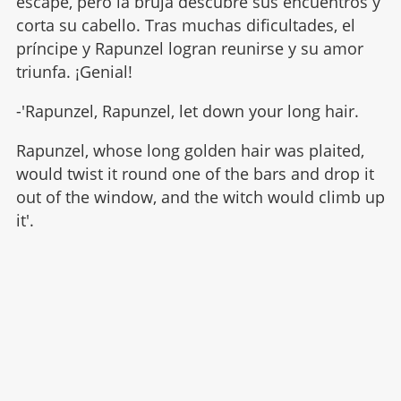
escape, pero la bruja descubre sus encuentros y
corta su cabello. Tras muchas dificultades, el
príncipe y Rapunzel logran reunirse y su amor
triunfa. ¡Genial!
-'Rapunzel, Rapunzel, let down your long hair.
Rapunzel, whose long golden hair was plaited,
would twist it round one of the bars and drop it
out of the window, and the witch would climb up
it'.