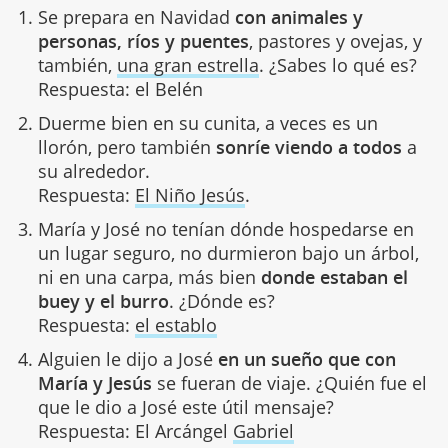
Se prepara en Navidad
con animales y
personas, ríos y puentes
, pastores y ovejas, y
también,
una gran estrella
. ¿Sabes lo qué es?
Respuesta: el Belén
Duerme bien en su cunita, a veces es un
llorón, pero también
sonríe viendo a todos
a
su alrededor.
Respuesta:
El Niño Jesús
.
María y José no tenían dónde hospedarse en
un lugar seguro, no durmieron bajo un árbol,
ni en una carpa, más bien
donde estaban el
buey y el burro
. ¿Dónde es?
Respuesta:
el establo
Alguien le dijo a José
en un sueño que con
María y Jesús
se fueran de viaje. ¿Quién fue el
que le dio a José este útil mensaje?
Respuesta: El Arcángel
Gabriel