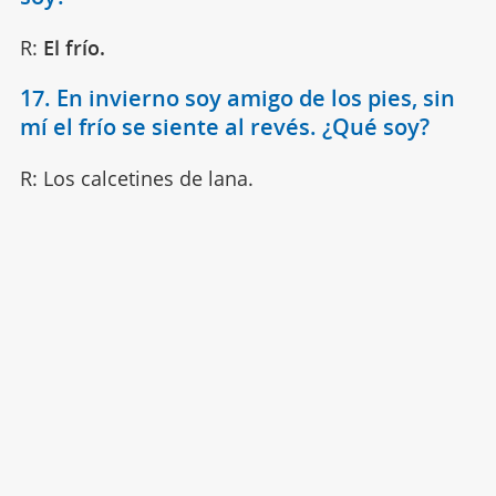
R:
El frío.
17. En invierno soy amigo de los pies, sin
mí el frío se siente al revés. ¿Qué soy?
R: Los calcetines de lana.