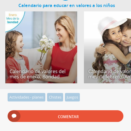
Calendario para educar en valores a los niños
Calendario de valores del
Calendario de valor
mes de enero. Bondad
mes de febrero. Am
Actividades - planes
Chistes
Juegos
COMENTAR