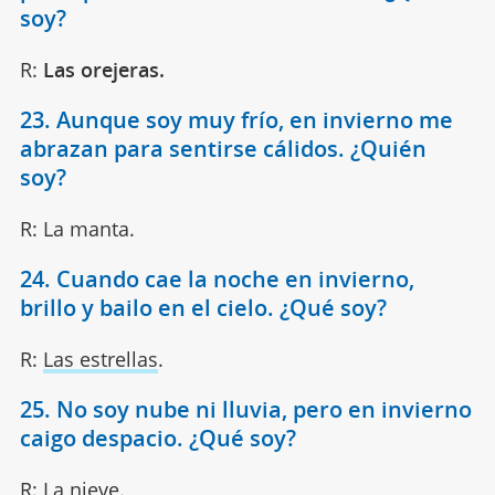
soy?
R:
Las orejeras.
23. Aunque soy muy frío, en invierno me
abrazan para sentirse cálidos. ¿Quién
soy?
R: La manta.
24. Cuando cae la noche en invierno,
brillo y bailo en el cielo. ¿Qué soy?
R:
Las estrellas
.
25. No soy nube ni lluvia, pero en invierno
caigo despacio. ¿Qué soy?
R: La nieve.