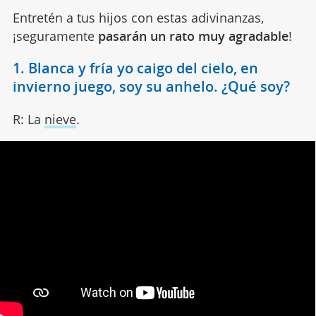
Entretén a tus hijos con estas adivinanzas,
¡seguramente
pasarán un rato muy agradable
!
1. Blanca y fría yo caigo del cielo, en
invierno juego, soy su anhelo. ¿Qué soy?
R: La
nieve
.