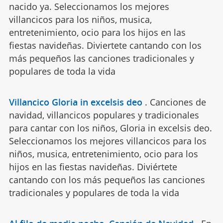
nacido ya. Seleccionamos los mejores
villancicos para los niños, musica,
entretenimiento, ocio para los hijos en las
fiestas navideñas. Diviertete cantando con los
más pequeños las canciones tradicionales y
populares de toda la vida
Villancico Gloria in excelsis deo
.
Canciones de
navidad, villancicos populares y tradicionales
para cantar con los niños, Gloria in excelsis deo.
Seleccionamos los mejores villancicos para los
niños, musica, entretenimiento, ocio para los
hijos en las fiestas navideñas. Diviértete
cantando con los más pequeños las canciones
tradicionales y populares de toda la vida