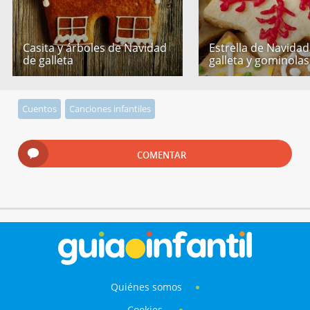
Casita y árboles de Navidad
Estrella de Navidad
de galleta
galleta y gominolas
Cuentos
Canciones infantiles
COMENTAR
Quiénes somos
Cookies