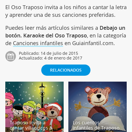
El Oso Traposo invita a los niños a cantar la letra
y aprender una de sus canciones preferidas.
Puedes leer más artículos similares a
Debajo un
botón. Karaoke del Oso Traposo
, en la categoría
de
Canciones infantiles
en Guiainfantil.com.
Publicado:
14 de julio de 2015
Actualizado:
4 de enero de 2017
RELACIONADOS
Traposo invita a
Los cuentos
cantar villancicos a
infantiles de Traposo