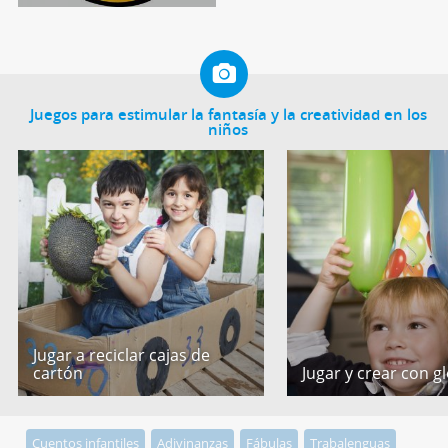
Juegos para estimular la fantasía y la creatividad en los
niños
Jugar a reciclar cajas de
cartón
Jugar y crear con g
Cuentos infantiles
Adivinanzas
Fábulas
Trabalenguas