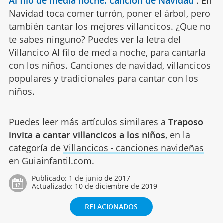
Al filo de media noche. Canción de Navidad
.
En
Navidad toca comer turrón, poner el árbol, pero
también cantar los mejores villancicos. ¿Que no
te sabes ninguno? Puedes ver la letra del
Villancico Al filo de media noche, para cantarla
con los niños. Canciones de navidad, villancicos
populares y tradicionales para cantar con los
niños.
Puedes leer más artículos similares a
Traposo
invita a cantar villancicos a los niños
, en la
categoría de
Villancicos - canciones navideñas
en Guiainfantil.com.
Publicado:
1 de junio de 2017
Actualizado:
10 de diciembre de 2019
RELACIONADOS