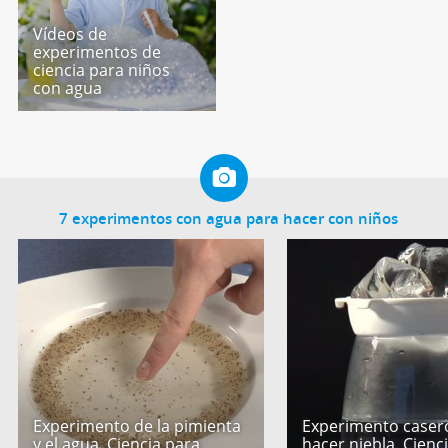
Vídeos de
experimentos de
ciencia para niños
con agua
7 experimentos con agua para hacer con niños
Experimento de la pimienta
Experimento caser
y el agua. Ciencia para
hacer niebla. Cienc