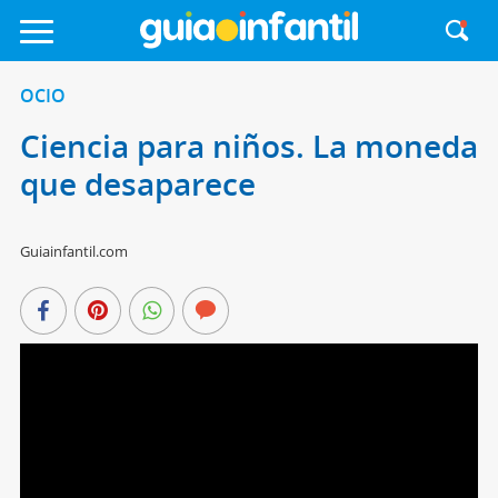
OCIO
Ciencia para niños. La moneda
que desaparece
Guiainfantil.com