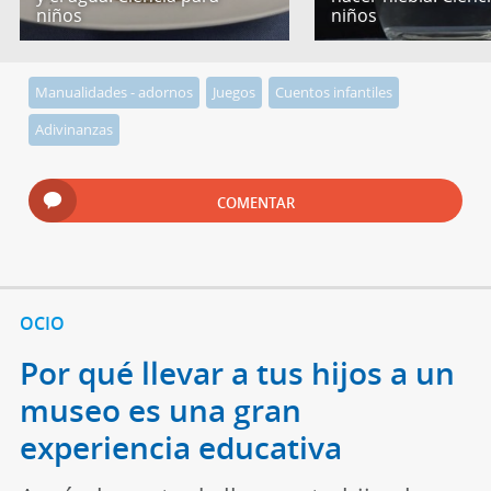
niños
niños
Manualidades - adornos
Juegos
Cuentos infantiles
Adivinanzas
COMENTAR
OCIO
Por qué llevar a tus hijos a un
museo es una gran
experiencia educativa