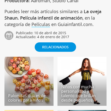
Productora:
Aardman, Studio Canal
Puedes leer más artículos similares a
La oveja
Shaun. Película infantil de animación
, en la
categoría de
Películas
en Guiainfantil.com.
Publicado:
10 de abril de 2015
Actualizado:
4 de enero de 2017
RELACIONADOS
Niños con mucha
personalidad y
Palomitas dulces de
talento que brillan
colores para niños
desde pequeños