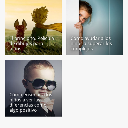
El principito. Película
Cómo ayudar a los
de dibujos para
niños a superar los
niños
complejos
Cómo enseñar a los
niños a ver las
diferencias como
algo positivo