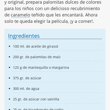
y original, prepara palomitas dulces de colores
para los niños con un delicioso recubrimiento
de
caramelo
teñido que les encantará. Ahora
solo te queda elegir la película, ¡y a comer!.
Ingredientes
100 ml. de aceite de girasol
200 gr. de palomitas de maíz
125 g de mantequilla o margarina
375 gr. de azúcar
300 ml. de agua
25 gr. de azúcar con vainilla
25 gr. de bicarbonato de sodio