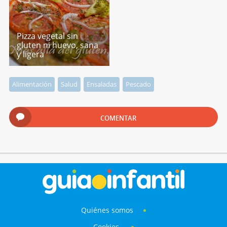
Pizza vegetal sin
gluten ni huevo, sana
y ligera
Alimentación
Salud
Ensaladas
Pescado
COMENTAR
Quiénes somos
Cookies