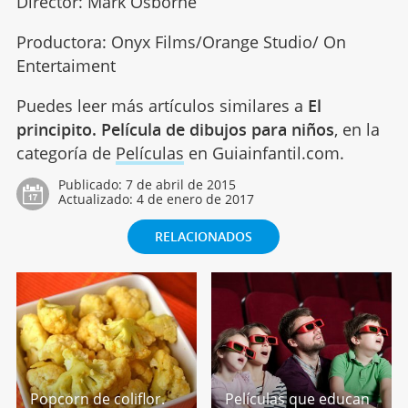
Director: Mark Osborne
Productora: Onyx Films/Orange Studio/ On
Entertaiment
Puedes leer más artículos similares a
El
principito. Película de dibujos para niños
, en la
categoría de
Películas
en Guiainfantil.com.
Publicado:
7 de abril de 2015
Actualizado:
4 de enero de 2017
RELACIONADOS
Popcorn de coliflor.
Películas que educan