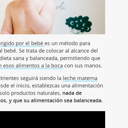
rigido por el bebé
es un método para
l bebé. Se trata de colocar al alcance del
ieta sana y balanceada, permitiendo que
n esos alimentos a la boca
con sus manos.
trientes seguirá siendo la
leche materna
sde el inicio, establezcas una alimentación
 solo productos naturales,
nada de
s, y que su alimentación sea balanceada
.