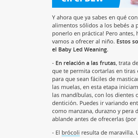
Y ahora que ya sabes en qué con
alimentos sólidos a los bebés a p
ponerlo en práctica! Pero antes, 
vamos a ofrecer al niño.
Estos so
el Baby Led Weaning
.
-
En relación a las frutas
, trata 
que te permita cortarlas en tiras
para que sean fáciles de mastic
las muelas, en esta etapa iniciam
las mandíbulas, con los dientes o
dentición. Puedes ir variando en
como manzana, durazno y pera d
ablande antes de ofrecerlas (por
- El
brócoli
resulta de maravilla.