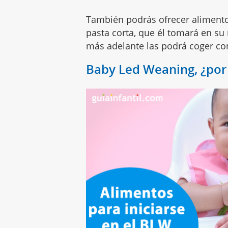
También podrás ofrecer aliment
pasta corta, que él tomará en su
más adelante las podrá coger co
Baby Led Weaning, ¿po