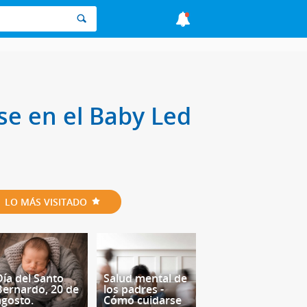
se en el Baby Led
LO MÁS VISITADO
Día del Santo
Salud mental de
Bernardo, 20 de
los padres -
agosto.
Cómo cuidarse