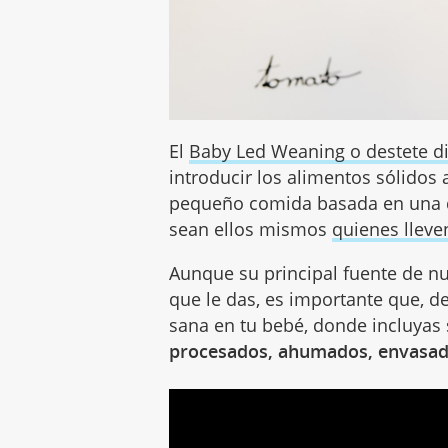
El
Baby Led Weaning o destete di
introducir los alimentos sólidos a
pequeño comida basada en una d
sean ellos mismos
quienes lleve
Aunque su principal fuente de nu
que le das, es importante que, de
sana en tu bebé, donde incluyas
procesados, ahumados, envasado