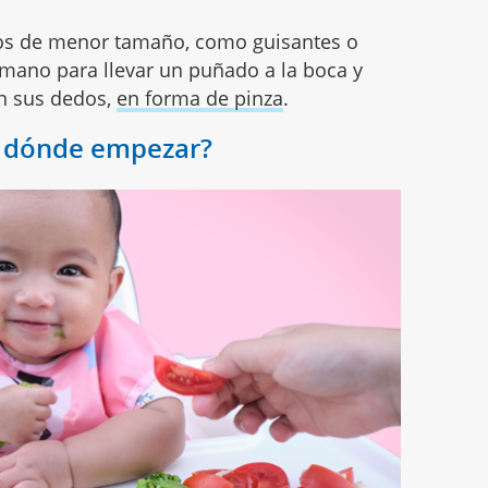
os de menor tamaño, como guisantes o
 mano para llevar un puñado a la boca y
n sus dedos,
en forma de pinza
.
r dónde empezar?