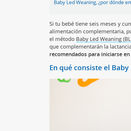
Baby Led Weaning, ¿por dónde e
Si tu bebé tiene seis meses y cum
alimentación complementaria, p
el método
Baby Led Weaning (B
que complementarán la lactancia
recomendados para iniciarse en
En qué consiste el Bab