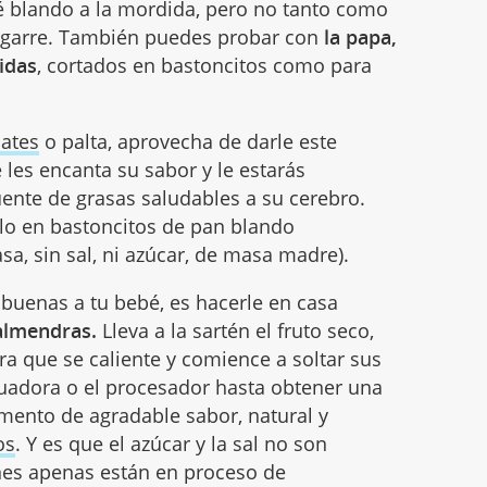
té blando a la mordida, pero no tanto como
agarre. También puedes probar con
la papa,
idas
, cortados en bastoncitos como para
ates
o palta, aprovecha de darle este
 les encanta su sabor y le estarás
ente de grasas saludables a su cerebro.
rlo en bastoncitos de pan blando
sa, sin sal, ni azúcar, de masa madre).
 buenas a tu bebé, es hacerle en casa
almendras.
Lleva a la sartén el fruto seco,
ara que se caliente y comience a soltar sus
icuadora o el procesador hasta obtener una
mento de agradable sabor, natural y
os
. Y es que el azúcar y la sal no son
es apenas están en proceso de