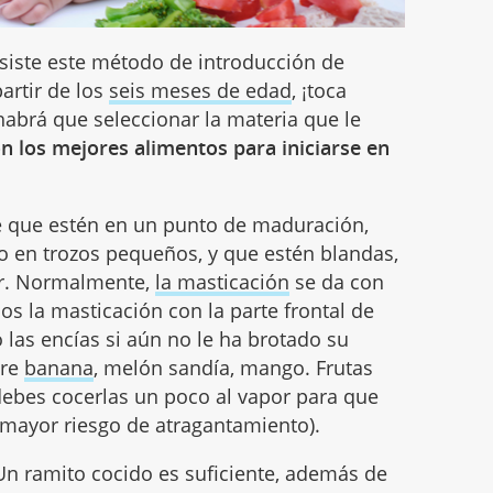
siste este método de introducción de
artir de los
seis meses de edad
, ¡toca
habrá que seleccionar la materia que le
n los mejores alimentos para iniciarse en
de que estén en un punto de maduración,
 o en trozos pequeños, y que estén blandas,
ar. Normalmente,
la masticación
se da con
os la masticación con la parte frontal de
 las encías si aún no le ha brotado su
tre
banana
, melón sandía, mango. Frutas
ebes cocerlas un poco al vapor para que
 mayor riesgo de atragantamiento).
 Un ramito cocido es suficiente, además de