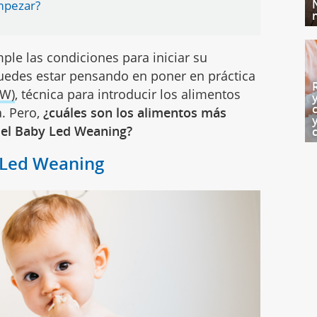
mpezar?
ple las condiciones para iniciar su
uedes estar pensando en poner en práctica
LW)
, técnica para introducir los alimentos
. Pero,
¿cuáles son los alimentos más
 el Baby Led Weaning?
y Led Weaning