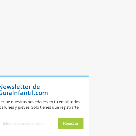
Newsletter de
GuiaInfantil.com
ecibe nuestras novedades en tu email todos
os lunes y jueves. Solo tienes que registrarte