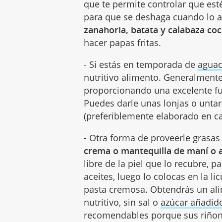
que te permite controlar que es
para que se deshaga cuando lo 
zanahoria, batata y calabaza coc
hacer papas fritas.
- Si estás en temporada de
aguac
nutritivo alimento. Generalmente
proporcionando una excelente fu
Puedes darle unas lonjas o unta
(preferiblemente elaborado en ca
- Otra forma de proveerle grasas
crema o mantequilla de maní o 
libre de la piel que lo recubre, p
aceites, luego lo colocas en la l
pasta cremosa. Obtendrás un ali
nutritivo, sin sal o
azúcar añadid
recomendables porque sus riñon