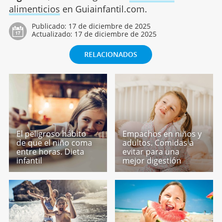
alimenticios
en Guiainfantil.com.
Publicado:
17 de diciembre de 2025
Actualizado:
17 de diciembre de 2025
RELACIONADOS
El peligroso hábito
Empachos en niños y
de que el niño coma
adultos. Comidas a
entre horas. Dieta
evitar para una
infantil
mejor digestión