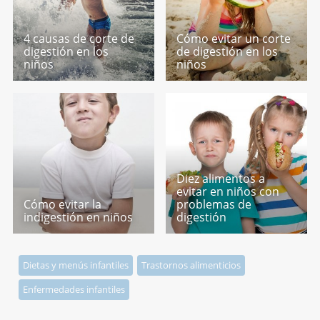
4 causas de corte de
Cómo evitar un corte
digestión en los
de digestión en los
niños
niños
Diez alimentos a
evitar en niños con
Cómo evitar la
problemas de
indigestión en niños
digestión
Dietas y menús infantiles
Trastornos alimenticios
Enfermedades infantiles