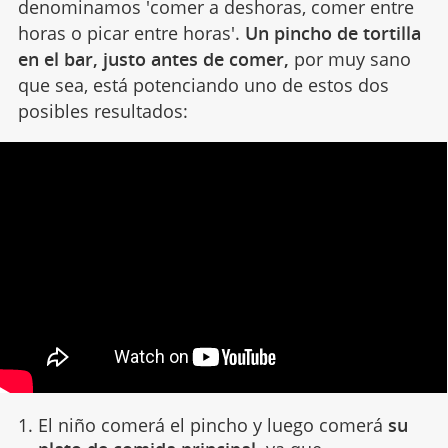
denominamos 'comer a deshoras, comer entre
horas o picar entre horas'.
Un pincho de tortilla
en el bar, justo antes de comer,
por muy sano
que sea, está potenciando uno de estos dos
posibles resultados:
El niño comerá el pincho y luego comerá
su