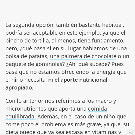
La segunda opción, también bastante habitual,
podría ser aceptable en este ejemplo, ya que el
pincho de tortilla, al menos, tiene fundamento,
pero, ¿qué pasa si en su lugar hablamos de una
bolsa de patatas,
una palmera de chocolate
o un
paquete de gominolas? ¿Ahí qué sucede? Pues
pasa que no estamos ofreciendo la energía que
el niño necesita,
ni el aporte nutricional
apropiado.
Con lo anterior nos referimos a los macro y
micronutrientes que aporta una
comida
equilibrada.
Además, en el caso de un niño que
come poco el problema es más grave, ya que, su
dieta puede que ya sea escasa en vitaminas y
Ad