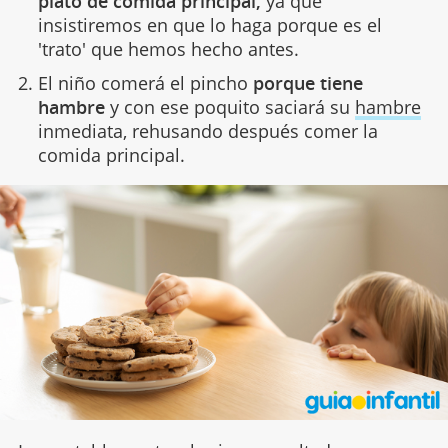
plato de comida principal,
ya que
insistiremos en que lo haga porque es el
'trato' que hemos hecho antes.
El niño comerá el pincho
porque tiene
hambre
y con ese poquito saciará su
hambre
inmediata, rehusando después comer la
comida principal.