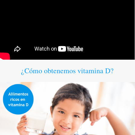
¿Cómo obtenemos vitamina D?