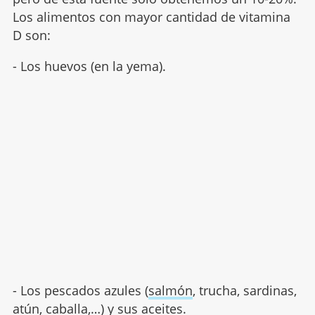
Los alimentos con mayor cantidad de vitamina
D son:
- Los huevos (en la yema).
- Los pescados azules (
salmón
, trucha, sardinas,
atún, caballa,…) y sus aceites.