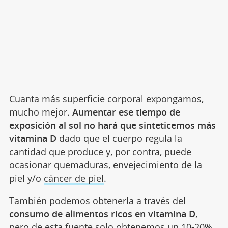
Cuanta más superficie corporal expongamos,
mucho mejor.
Aumentar ese tiempo de
exposición al sol no hará que sinteticemos más
vitamina D
dado que el cuerpo regula la
cantidad que produce y, por contra, puede
ocasionar quemaduras, envejecimiento de la
piel y/o
cáncer de piel
.
También podemos obtenerla a través del
consumo de alimentos ricos en vitamina D
,
pero de esta fuente solo obtenemos un 10-20%.