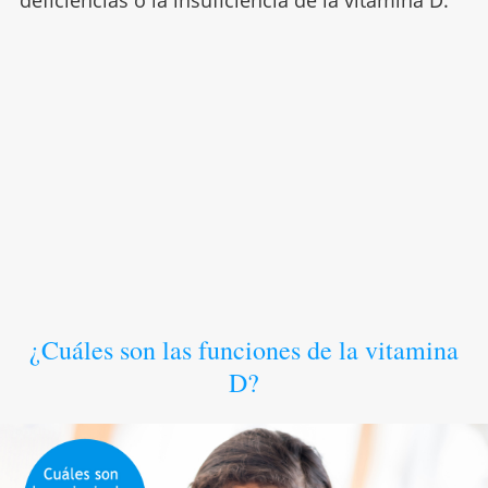
deficiencias o la insuficiencia de la vitamina D.
¿Cuáles son las funciones de la vitamina
D?