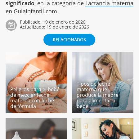
significado
, en la categoría de
Lactancia materna
en Guiainfantil.com.
Publicado:
19 de enero de 2026
Actualizado:
19 de enero de 2026
RELACIONADOS
Tipos de leche
Peligros para el bebé
materna que
de mezclar leche
produce la madre
materna con leche
para alimentar al
de fórmula
bebé