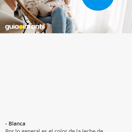
- Blanca
Por lo general es el color de la leche de