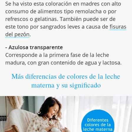
Se ha visto esta coloración en madres con alto
consumo de alimentos tipo remolacha o por
refrescos o gelatinas. También puede ser de
este tono por sangrados leves a causa de
fisuras
del pezón
.
- Azulosa transparente
Corresponde a la primera fase de la leche
madura, con gran contenido de agua y lactosa.
Más diferencias de colores de la leche
materna y su significado