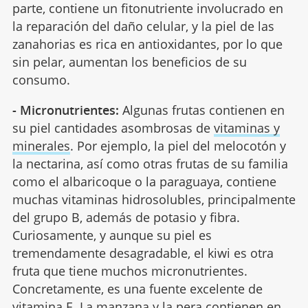
parte, contiene un fitonutriente involucrado en
la reparación del daño celular, y la piel de las
zanahorias es rica en antioxidantes, por lo que
sin pelar, aumentan los beneficios de su
consumo.
- Micronutrientes:
Algunas frutas contienen en
su piel cantidades asombrosas de
vitaminas y
minerales
. Por ejemplo, la piel del melocotón y
la nectarina, así como otras frutas de su familia
como el albaricoque o la paraguaya, contiene
muchas vitaminas hidrosolubles, principalmente
del grupo B, además de potasio y fibra.
Curiosamente, y aunque su piel es
tremendamente desagradable, el kiwi es otra
fruta que tiene muchos micronutrientes.
Concretamente, es una fuente excelente de
vitamina E. La manzana y la pera contienen en