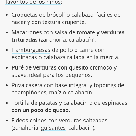
favoritos de los niños
:
Croquetas de brócoli o calabaza, fáciles de
hacer y con textura crujiente.
Macarrones con salsa de tomate
y verduras
trituradas
(zanahoria, calabacín).
Hamburguesas
de pollo o carne con
espinacas o calabaza rallada en la mezcla.
Puré de verduras con quesito
cremoso y
suave, ideal para los pequeños.
Pizza casera con base integral y toppings de
champiñones, maíz o calabacín.
Tortilla de patatas y calabacín o de espinacas
con un poco de queso.
Fideos chinos con verduras salteadas
(zanahoria,
guisantes
, calabacín).