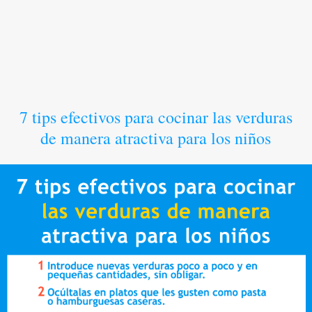
7 tips efectivos para cocinar las verduras
de manera atractiva para los niños