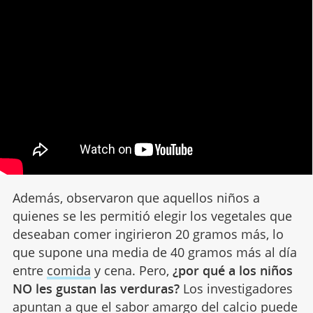
Además, observaron que aquellos niños a
quienes se les permitió elegir los vegetales que
deseaban comer ingirieron 20 gramos más, lo
que supone una media de 40 gramos más al día
entre
comida
y cena. Pero,
¿por qué a los niños
NO les gustan las verduras?
Los investigadores
apuntan a que el sabor amargo del calcio puede