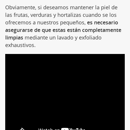
Obviamente, si deseamos mantener la piel de
las frutas, verduras y hortalizas cuando se los
ofrecemos a nuestros pequeños,
es necesario
asegurarse de que estas están completamente
limpias
mediante un lavado y exfoliado
exhaustivos.