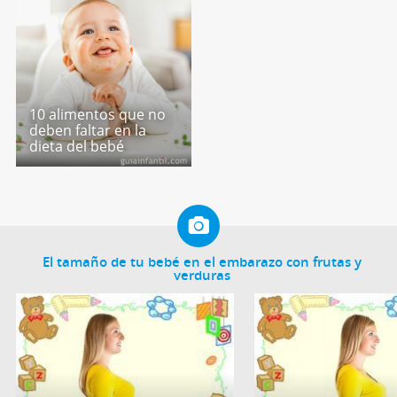
10 alimentos que no
deben faltar en la
dieta del bebé
El tamaño de tu bebé en el embarazo con frutas y
verduras