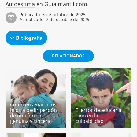
Autoestima
en Guiainfantil.com.
Publicado:
6 de octubre de 2025
Actualizado:
7 de octubre de 2025
Bibliografía
RELACIONADOS
Cómo enseñar a tus
hijos a pedir perdón
El error de educar al
de una forma
niño en la
genuina y sincera
culpabilidad