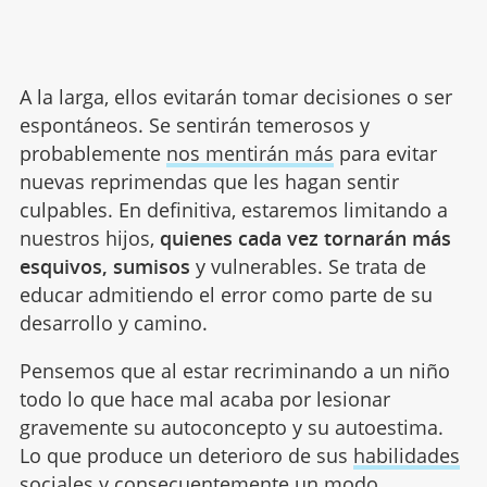
A la larga, ellos evitarán tomar decisiones o ser
espontáneos. Se sentirán temerosos y
probablemente
nos mentirán más
para evitar
nuevas reprimendas que les hagan sentir
culpables. En definitiva, estaremos limitando a
nuestros hijos,
quienes cada vez tornarán más
esquivos, sumisos
y vulnerables. Se trata de
educar admitiendo el error como parte de su
desarrollo y camino.
Pensemos que al estar recriminando a un niño
todo lo que hace mal acaba por lesionar
gravemente su autoconcepto y su autoestima.
Lo que produce un deterioro de sus
habilidades
sociales
y consecuentemente un modo