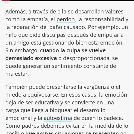
Además, a través de ella se desarrollan valores
como la empatía, el
perdón
, la responsabilidad y
la reparación del daño causado. Por ejemplo, un
niño que pide disculpas después de empujar a
un amigo está gestionando bien esta emoción.
Sin embargo,
cuando la culpa se vuelve
demasiado excesiva
o desproporcionada, se
puede generar un sentimiento constante de
malestar.
También puede presentarse la vergüenza o el
miedo a equivocarse. En esos casos, la emoción
deja de ser educativa y se convierte en una
carga que llega a bloquear el desarrollo
emocional y la
autoestima
de quien lo padece.
Como padres debemos evitar en la medida de lo
posible
que ambas situaciones se presenten
en