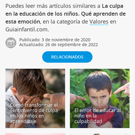
Puedes leer más artículos similares a
La culpa
en la educación de los niños. Qué aprenden de
esta emoción
, en la categoría de
Valores
en
Guiainfantil.com.
Publicado:
3 de noviembre de 2020
Actualizado:
26 de septiembre de 2022
RELACIONADOS
Cómo transformar el
sentimiento de culpa
El error de educar al
en los niños en
niño en la
aprendizaje
culpabilidad