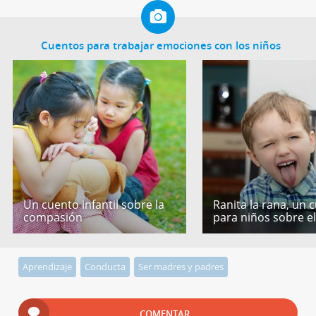
Cuentos para trabajar emociones con los niños
Un cuento infantil sobre la
Ranita la rana, un 
compasión
para niños sobre e
Aprendizaje
Conducta
Ser madres y padres
COMENTAR