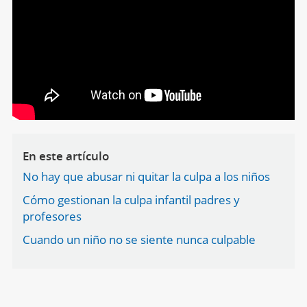
En este artículo
No hay que abusar ni quitar la culpa a los niños
Cómo gestionan la culpa infantil padres y
profesores
Cuando un niño no se siente nunca culpable