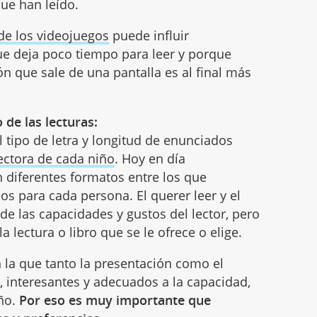
ue han leído.
de los videojuegos
puede influir
que deja poco tiempo para leer y porque
ón que sale de una pantalla es al final más
 de las lecturas:
el tipo de letra y longitud de enunciados
ectora de cada niño
. Hoy en día
diferentes formatos entre los que
s para cada persona. El querer leer y el
e las capacidades y gustos del lector, pero
lectura o libro que se le ofrece o elige.
n la que tanto la presentación como el
, interesantes y adecuados a la capacidad,
iño.
Por eso es muy importante que