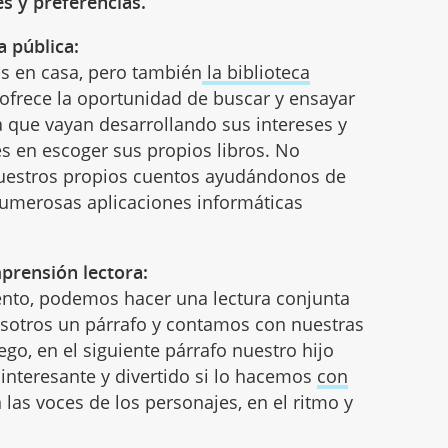
s y preferencias.
a pública:
os en casa, pero también
la biblioteca
 ofrece la oportunidad de buscar y ensayar
a que vayan desarrollando sus intereses y
s en escoger sus propios libros. No
uestros propios cuentos ayudándonos de
numerosas aplicaciones informáticas
mprensión lectora:
nto, podemos hacer una lectura conjunta
sotros un párrafo y contamos con nuestras
go, en el siguiente párrafo nuestro hijo
nteresante y divertido si lo hacemos
con
 las voces de los personajes, en el ritmo y