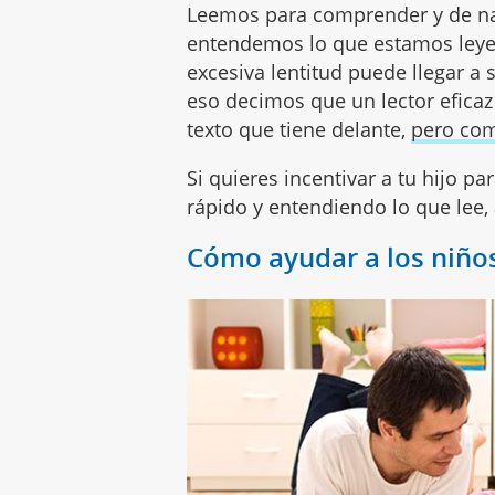
Leemos para comprender y de nad
entendemos lo que estamos leyen
excesiva lentitud puede llegar a 
eso decimos que un lector eficaz
texto que tiene delante,
pero com
Si quieres incentivar a tu hijo p
rápido y entendiendo lo que lee,
Cómo ayudar a los niños