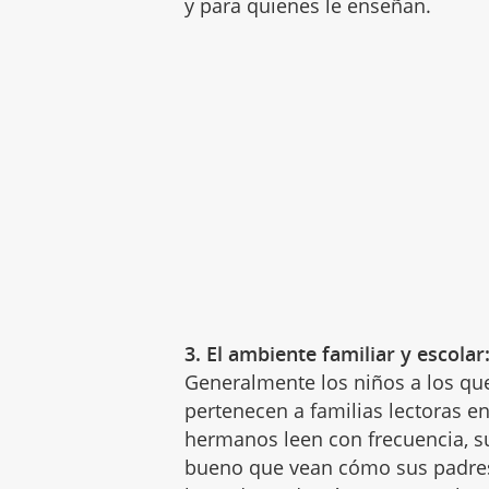
y para quienes le enseñan.
3. El ambiente familiar y escolar
Generalmente los niños a los qu
pertenecen a familias lectoras 
hermanos leen con frecuencia, s
bueno que vean cómo sus padres 