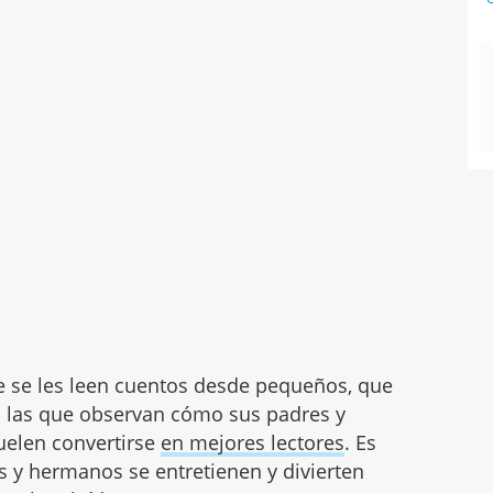
:
e se les leen cuentos desde pequeños, que
en las que observan cómo sus padres y
uelen convertirse
en mejores lectores
. Es
y hermanos se entretienen y divierten