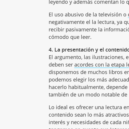
leyendo y además comentan lo q
El uso abusivo de la televisión o
negativamente el la lectura, ya 
recibir pasivamente la informaci
cómodo que leer.
4. La presentación y el contenido
El argumento, las ilustraciones, 
deben ser
acordes con la etapa l
disponemos de muchos libros en 
podemos elegir los más adecuado
hacerlo habitualmente, depende d
también de un modo notable de la 
Lo ideal es ofrecer una lectura e
contenido sean lo más atractivos
interés y necesidades de cada n