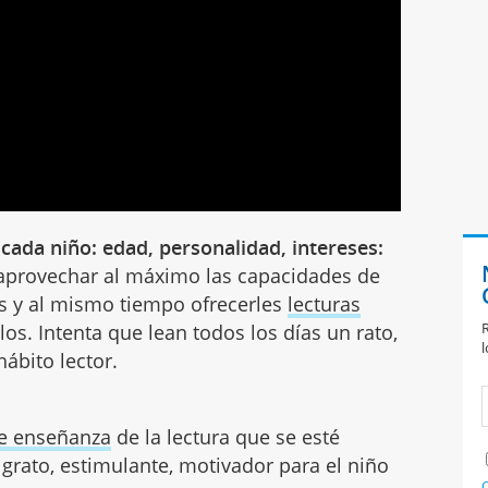
 cada niño: edad, personalidad, intereses:
aprovechar al máximo las capacidades de
es y al mismo tiempo ofrecerles
lecturas
R
os. Intenta que lean todos los días un rato,
l
ábito lector.
e enseñanza
de la lectura que se esté
grato, estimulante, motivador para el niño
C