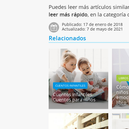
Puedes leer más artículos simila
leer más rápido
, en la categoría
Publicado:
17 de enero de 2018
Actualizado:
7 de mayo de 2021
Relacionados
LIBROS
CUENTOS INFANTILES
Cómo 
niños 
Cuentos infantiles.
emoci
Cuentos para niños
libro