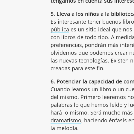
tengamos en cuenta sus interese
5. Lleva a los niños a la bibliotec
Es interesante tener buenos libr
pública
es un sitio ideal que nos
con libros de todo tipo. A medid
preferencias, pondrán más interé
olvidemos que podemos crear n
las nuevas tecnologías. Existen 
creadas para este fin.
6. Potenciar la capacidad de co
Cuando leamos un libro o un cue
del mismo. Primero leeremos no
palabras lo que hemos leído y lue
hará lo mismo. Será mucho más i
dramatismo
, haciendo énfasis en
la melodía.