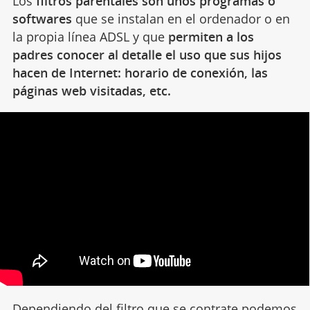
Los
filtros parentales son unos programas o
softwares
que se instalan en el ordenador o en
la propia línea ADSL y que
permiten a los
padres conocer al detalle el uso que sus hijos
hacen de Internet: horario de conexión, las
páginas web visitadas, etc.
Dependiendo del filtro que se contrate podemos