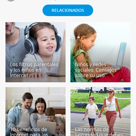
RELACIONADOS
Los filtros parentales
Niños y redes
y los niños en
sociales. Consejos
Internet
sobre su uso
10 beneficios de
Las normas de
Internet para los
seguridad que debes