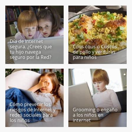
Día de Internet
segura. ¿Crees que
Cous cous o Cuscús
tu hijo navega
de pollo y verduras
seguro por la Red?
para niños
Cómo prevenir los
riesgos de Internet y
Grooming o engaño
redes sociales para
a los niños en
los niños
internet