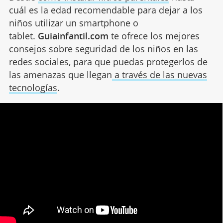
cuál es la edad recomendable para dejar a los
niños utilizar un smartphone o
tablet.
Guiainfantil.com
te ofrece los mejores
consejos sobre seguridad de los niños en las
redes sociales, para que puedas protegerlos de
las amenazas que llegan
a través de las nuevas
tecnologías
.