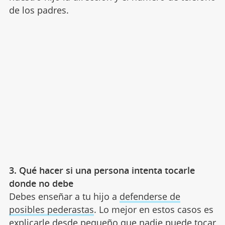
de los padres.
3. Qué hacer si una persona intenta tocarle
donde no debe
Debes enseñar a tu hijo a
defenderse de
posibles pederastas
. Lo mejor en estos casos es
explicarle desde pequeño que nadie puede tocar