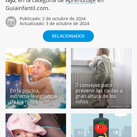
Guiainfantil.com.
Publicado:
2 de octubre de 2024
Actualizado:
3 de octubre de 2024
RELACIONADOS
7 consejos para
En la piscina,
prevenir las caídas a
extrema la vigilancia
gran altura de los
de los niños
niños