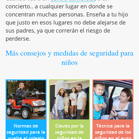
concierto.. a cualquier lugar en donde se
concentran muchas personas. Enseña a tu hijo
que justo en esos lugares no debe alejarse de
sus padres, ya que correrán el riesgo de
perderse.
Más consejos y medidas de seguridad para
niños
Normas de
Claves por la
Técnica para la
seguridad para la
seguridad de
seguridad de los
vuelta al colegio
niños en la
niños en el auto