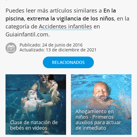
Puedes leer más artículos similares a
En la
piscina, extrema la vigilancia de los niños
, en la
categoría de
Accidentes infantiles
en
Guiainfantil.com.
Publicado:
24 de junio de 2016
Actualizado:
13 de diciembre de 2021
RELACIONADOS
Ahogamiento en
niños - Primeros
Clase de natación de
auxilios para actuar
bebés en videos
de inmediato