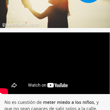
No es cuestión de
meter miedo a los niños,
y
que no sean capaces de salir solos a la calle,