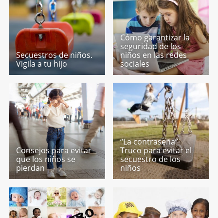
Cómo garantizar la
seguridad de los
Secuestros de niños.
niños en las redes
Vigila a tu hijo
sociales
“La contraseña”
Consejos para evitar
Truco para evitar el
que los niños se
secuestro de los
pierdan
niños