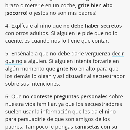
brazo o meterle en un coche,
grite bien alto
¡socorro!
o ¡estos no son mis padres!
4- Explícale al niño que
no debe haber secretos
con otros adultos. Si alguien le pide que no lo
cuente, es cuando nos lo tiene que contar.
5- Enséñale a que no debe darle vergüenza
decir
que no
a alguien. Si alguien intenta forzarle en
algún momento que
grite No
en alto para que
los demás lo oigan y así disuadir al secuestrador
sobre sus intenciones.
6- Que
no conteste preguntas personales
sobre
nuestra vida familiar, ya que los secuestradores
suelen usar la información que les da el niño
para persuadirle de que son amigos de los
padres. Tampoco le pongas
camisetas con su