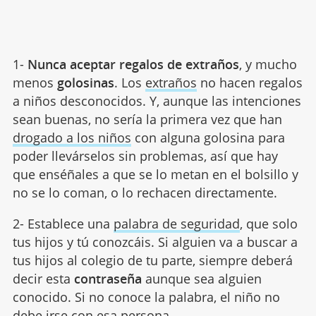
1-
Nunca aceptar regalos de extraños
, y mucho
menos
golosinas
. Los
extraños
no hacen regalos
a niños desconocidos. Y, aunque las intenciones
sean buenas, no sería la primera vez que han
drogado a los niños
con alguna golosina para
poder llevárselos sin problemas, así que hay
que enséñales a que se lo metan en el bolsillo y
no se lo coman, o lo rechacen directamente.
2- Establece una
palabra de seguridad
, que solo
tus hijos y tú conozcáis. Si alguien va a buscar a
tus hijos al colegio de tu parte, siempre deberá
decir esta
contraseña
aunque sea alguien
conocido. Si no conoce la palabra, el niño no
debe irse con esa persona.