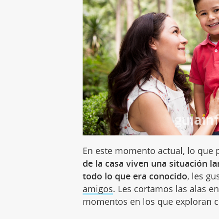
En este momento actual, lo que p
de la casa viven una situación l
todo lo que era conocido
, les g
amigos
. Les cortamos las alas 
momentos en los que exploran c