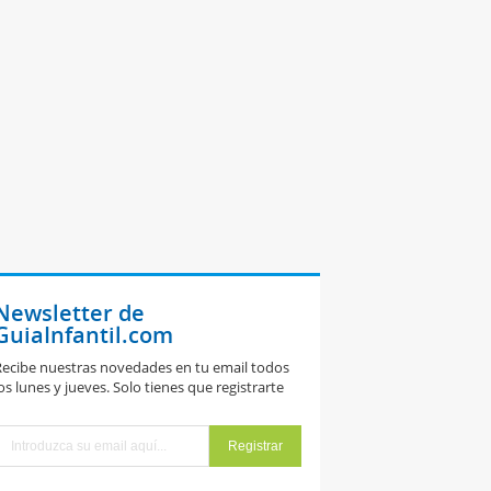
Newsletter de
GuiaInfantil.com
ecibe nuestras novedades en tu email todos
os lunes y jueves. Solo tienes que registrarte