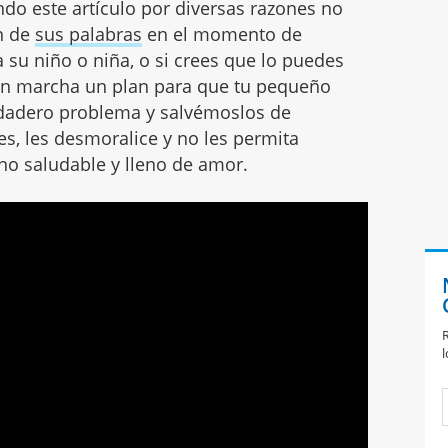
ndo este artículo por diversas razones no
ón de
sus palabras
en el momento de
 su niño o niña, o si crees que lo puedes
 en marcha un plan para que tu pequeño
dadero problema y salvémoslos de
es, les desmoralice y no les permita
no saludable y lleno de amor.
R
l