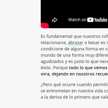
Es fundamental que nuestros niñ
relacionarse,
abrazar
o besar es m
condicione de alguna forma en s
mundo de una forma muy diferen
agudizados y es justo lo que nec
éxito. Porque
todo lo que vemos
otra, dejando en nosotros recue
¿Pero qué ocurre cuando permit
se entrometan en nuestra vida c
a la deriva de lo primero que sal