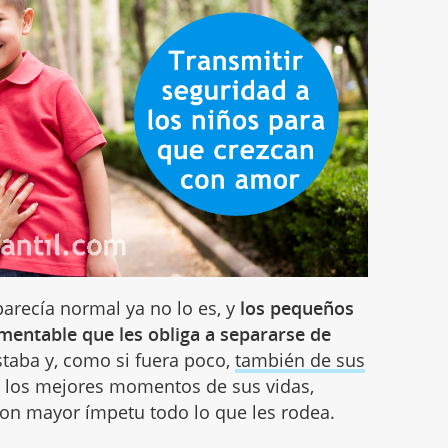
arecía normal ya no lo es, y
los pequeños
amentable que les obliga a separarse de
ustaba y, como si fuera poco,
también de sus
en los mejores momentos de sus vidas,
on mayor ímpetu todo lo que les rodea.