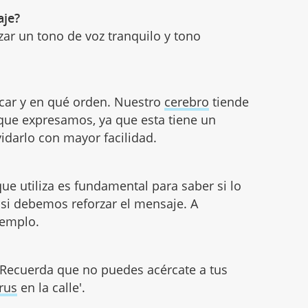
aje?
lizar un tono de voz tranquilo y tono
ar y en qué orden. Nuestro
cerebro
tiende
 que expresamos, ya que esta tiene un
vidarlo con mayor facilidad.
ue utiliza es fundamental para saber si lo
si debemos reforzar el mensaje. A
jemplo.
 'Recuerda que no puedes acércate a tus
irus
en la calle'.