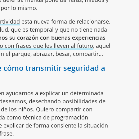
r por lo mismo.
rtividad
esta nueva forma de relacionarse.
lud, que es temporal y que no tiene nada
os su corazón con buenas experiencias
 con frases que les lleven al futuro
, aquel
en el parque, abrazar, besar, compartir…
e cómo transmitir seguridad a
den ayudarnos a explicar un determinada
 deseamos, desechando posibilidades de
 de los niños. Quiero compartir con
ada como técnica de programación
de explicar de forma consiente la situación
frase.