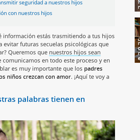
nsmitir seguridad a nuestros hijos
ón con nuestros hijos
 información estás trasmitiendo a tus hijos
 evitar futuras secuelas psicológicas que
c
tar? Queremos que
nuestros hijos sean
ue comunicamos en todo este proceso y en
ablar es muy importante que los
padres
los niños crezcan con amor
. ¡Aquí te voy a
tras palabras tienen en