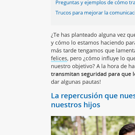
Preguntas y ejemplos de cómo tra
Trucos para mejorar la comunicaci
¿Te has planteado alguna vez qué
y cómo lo estamos haciendo para
más tarde tengamos que lamen
felices
, pero ¿cómo influye lo q
nuestro objetivo? A la hora de h
transmitan seguridad para que 
dar algunas pautas!
La repercusión que nues
nuestros hijos