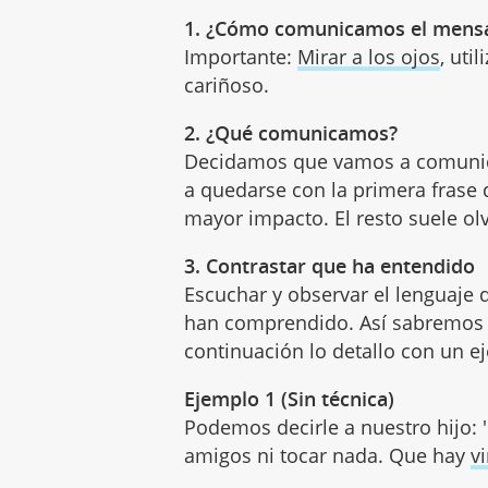
1. ¿Cómo comunicamos el mens
Importante:
Mirar a los ojos
, uti
cariñoso.
2. ¿Qué comunicamos?
Decidamos que vamos a comunic
a quedarse con la primera frase
mayor impacto. El resto suele ol
3. Contrastar que ha entendido
Escuchar y observar el lenguaje q
han comprendido. Así sabremos 
continuación lo detallo con un e
Ejemplo 1 (Sin técnica)
Podemos decirle a nuestro hijo:
amigos ni tocar nada. Que hay
v