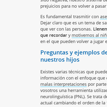
prejuicios para no volver a pasa
Es fundamental trasmitir con
ase
Dejar claro que es un tema de sa
que ver con las personas.
Llenem
que recordar
y
motivemos al niño
en el que pueden volver a jugar 
Preguntas y ejemplos d
nuestros hijos
Existes varias técnicas que pue
información con el enfoque que
malas interpretaciones
por parte
vosotros una herramienta utiliz
neurolinguística (PNL). Se trata 
actual cambiando el orden de la 