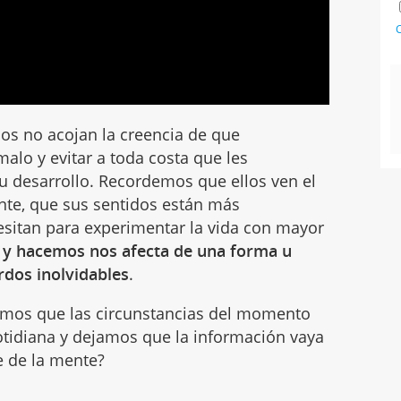
C
os no acojan la creencia de que
alo y evitar a toda costa que les
u desarrollo. Recordemos que ellos ven el
te, que sus sentidos están más
esitan para experimentar la vida con mayor
 y hacemos nos afecta de una forma u
rdos inolvidables
.
imos que las circunstancias del momento
otidiana y dejamos que la información vaya
e de la mente?