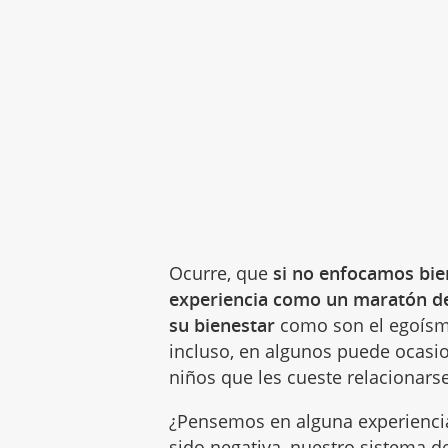
Ocurre, que
si no enfocamos bien
experiencia como un maratón de
su bienestar
como son el egoís
incluso, en algunos puede ocasio
niños que les cueste relacionars
¿Pensemos en alguna experiencia
sido negativa, nuestro sistema 