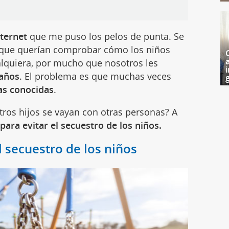
nternet
que me puso los pelos de punta. Se
 que querían comprobar cómo los niños
alquiera, por mucho que nosotros les
i
raños
. El problema es que muchas veces
g
s conocidas
.
os hijos se vayan con otras personas? A
para evitar el secuestro de los niños.
 secuestro de los niños