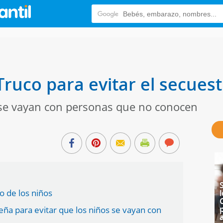
ruco para evitar el secuest
 se vayan con personas que no conocen
 de los niños
eña para evitar que los niños se vayan con
a