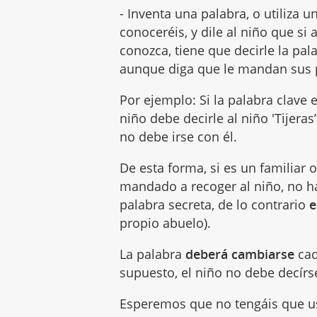
- Inventa una palabra, o utiliza u
conoceréis, y dile al niño que si 
conozca, tiene que decirle la pala
aunque diga que le mandan sus 
Por ejemplo: Si la palabra clave e
niño debe decirle al niño 'Tijeras”
no debe irse con él.
De esta forma, si es un familiar 
mandado a recoger al niño, no h
palabra secreta, de lo contrario
e
propio abuelo).
La palabra
deberá cambiarse
cad
supuesto, el niño no debe decírs
Esperemos que no tengáis que us