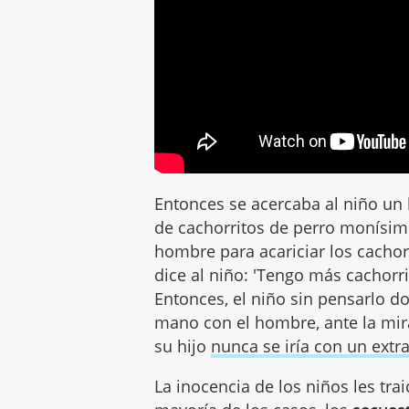
Entonces se acercaba al niño un
de cachorritos de perro monísimo
hombre para acariciar los cacho
dice al niño: 'Tengo más cachorr
Entonces, el niño sin pensarlo do
mano con el hombre, ante la mi
su hijo
nunca se iría con un extr
La inocencia de los niños les tra