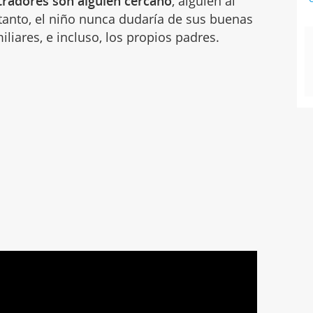
tradores son alguien cercano
, alguien al
 tanto, el niño nunca dudaría de sus buenas
iliares, e incluso, los propios padres.