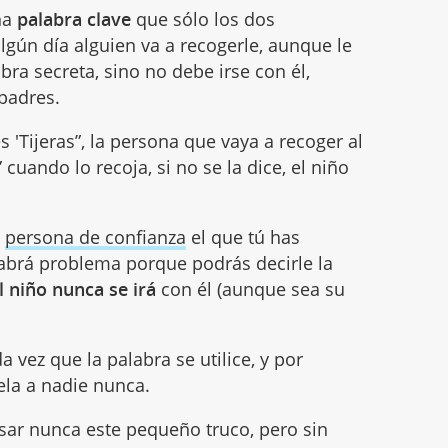
na
palabra clave
que sólo los dos
algún día alguien va a recogerle, aunque le
bra secreta, sino no debe irse con él,
padres.
s 'Tijeras”, la persona que vaya a recoger al
 cuando lo recoja, si no se la dice, el niño
o
persona de confianza
el que tú has
abrá problema porque podrás decirle la
l niño nunca se irá
con él (aunque sea su
a vez que la palabra se utilice, y por
ela a nadie nunca.
ar nunca este pequeño truco, pero sin