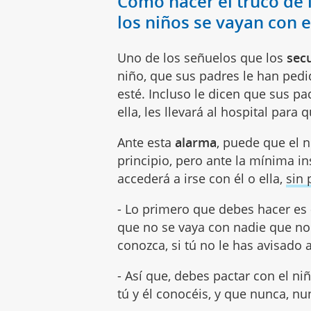
Cómo hacer el truco de 
los niños se vayan con 
Uno de los señuelos que los
sec
niño, que sus padres le han pedi
esté. Incluso le dicen que sus p
ella, les llevará al hospital par
Ante esta
alarma
, puede que el 
principio, pero ante la mínima in
accederá a irse con él o ella,
sin 
- Lo primero que debes hacer es
que no se vaya con nadie que no
conozca, si tú no le has avisado 
- Así que, debes pactar con el n
tú y él conocéis, y que nunca, nu