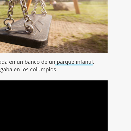
tada en un banco de un
parque infantil
,
ugaba en los columpios.