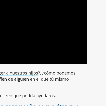
er a nuestros hijos
?, ¿cómo podemos
íen de alguien
en el que tú mismo
e creo que podría ayudaros.