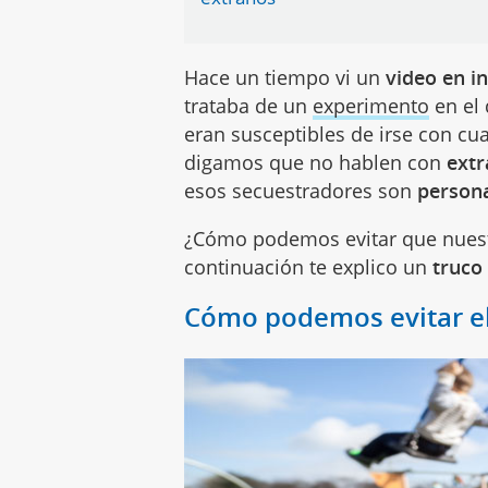
Hace un tiempo vi un
video en i
trataba de un
experimento
en el
eran susceptibles de irse con cu
digamos que no hablen con
ext
esos secuestradores son
persona
¿Cómo podemos evitar que nuestr
continuación te explico un
truco 
Cómo podemos evitar el