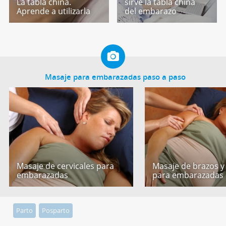
La tabla china.
sirve la tabla china
Aprende a utilizarla
del embarazo
Masaje para embarazadas paso a paso
Masaje de cervicales para
Masaje de brazos y
embarazadas
para embarazadas
Parto
Posparto