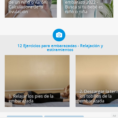
de un niño o varón.
embarazo 2022 -
Calculadora de la
Busca si tu bebé es
ovulación
niño o niña
12 Ejercicios para embarazadas - Relajación y
estiramientos
2. Descargar la ten
1. Relajar los pies de la
los tobillos de la
embarazada
embarazada
Ad