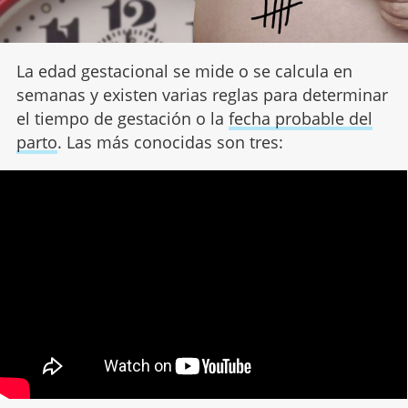
La edad gestacional se mide o se calcula en
semanas y existen varias reglas para determinar
el tiempo de gestación o la
fecha probable del
parto
. Las más conocidas son tres: