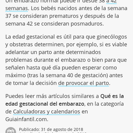
Un embarazo normal puede ir desde 38
a 42
semanas
. Los bebés nacidos antes de la semana
37 se consideran prematuros y después de la
semana 42 se consideran posmaduros.
La edad gestacional es útil para que ginecólogos
y obstetras determinen, por ejemplo, si es viable
adelantar un parto ante determinados
problemas durante el embarazo o bien para que
señalen hasta qué día pueden esperar como
máximo (tras la semana 40 de gestación) antes
de tomar la decisión
de provocar el parto
.
Puedes leer más artículos similares a
Qué es la
edad gestacional del embarazo
, en la categoría
de
Calculadoras y calendarios
en
Guiainfantil.com.
Publicado:
31 de agosto de 2018