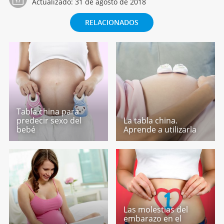
Actualizado:
31 de agosto de 2018
RELACIONADOS
Tabla china para
predecir sexo del
La tabla china.
bebé
Aprende a utilizarla
Las molestias del
embarazo en el