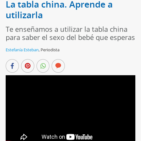
La tabla china. Aprende a
utilizarla
Te enseñamos a utilizar la tabla china
para saber el sexo del bebé que esperas
Estefanía Esteban
,
Periodista