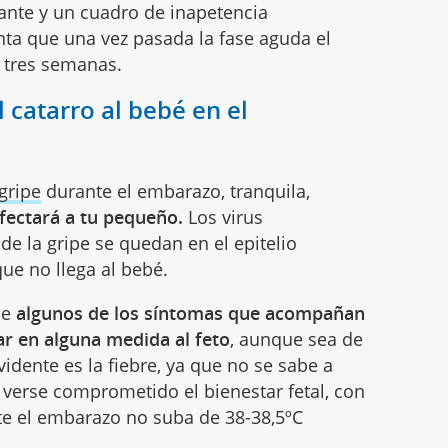
rante y un cuadro de inapetencia
ta que una vez pasada la fase aguda el
 tres semanas.
l catarro al bebé en el
gripe
durante el embarazo, tranquila,
fectará a tu pequeño.
Los virus
de la gripe se quedan en el epitelio
que no llega al bebé.
ue
algunos de los síntomas que acompañan
ar en alguna medida al feto
, aunque sea de
idente es la fiebre, ya que no se sabe a
verse comprometido el bienestar fetal, con
e el embarazo no suba de 38-38,5ºC