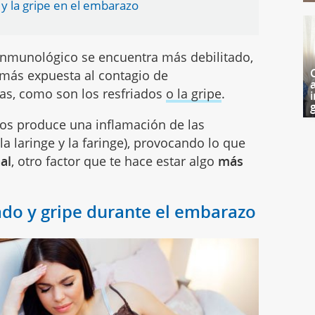
o y la gripe en el embarazo
inmunológico se encuentra más debilitado,
 más expuesta al contagio de
cas, como son los resfriados
o la gripe
.
i
g
os produce una inflamación de las
a laringe y la faringe), provocando lo que
al
, otro factor que te hace estar algo
más
iado y gripe durante el embarazo