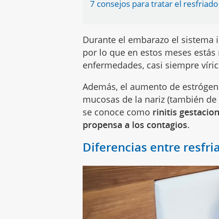
7 consejos para tratar el resfriad
Durante el embarazo el sistema 
por lo que en estos meses estás
enfermedades, casi siempre víri
Además, el aumento de estrógen
mucosas de la nariz (también de l
se conoce como
rinitis gestacion
propensa a los contagios
.
Diferencias entre resfr