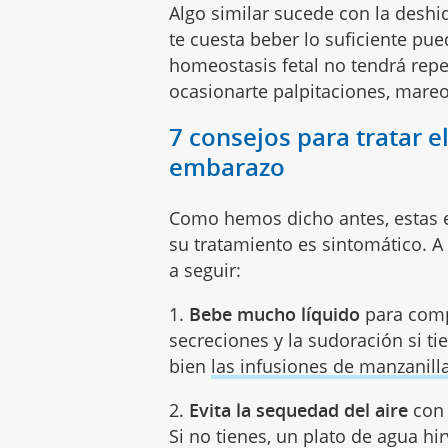
Algo similar sucede con la deshi
te cuesta beber lo suficiente pue
homeostasis fetal no tendrá repe
ocasionarte palpitaciones, mar
7 consejos para tratar el
embarazo
Como hemos dicho antes, estas e
su tratamiento es sintomático. 
a seguir:
1.
Bebe mucho líquido
para comp
secreciones y la sudoración si t
bien
las infusiones de manzanill
2.
Evita la sequedad del aire
con 
Si no tienes, un plato de agua hi