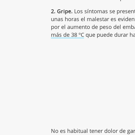
2. Gripe.
Los síntomas se presen
unas horas el malestar es eviden
por el aumento de peso del emb
más de 38 ºC
que puede durar h
No es habitual tener dolor de ga