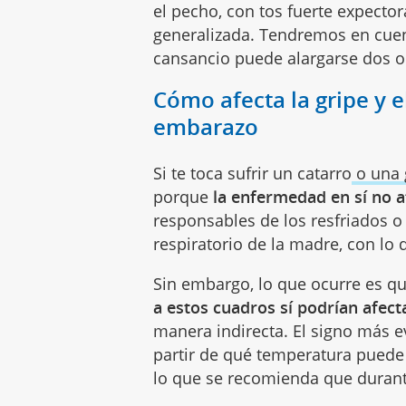
el pecho, con tos fuerte expecto
generalizada. Tendremos en cuen
cansancio puede alargarse dos o
Cómo afecta la gripe y e
embarazo
Si te toca sufrir un catarro
o una 
porque
la enfermedad en sí no a
responsables de los resfriados o 
respiratorio de la madre, con lo 
Sin embargo, lo que ocurre es q
a estos cuadros sí podrían afect
manera indirecta. El signo más ev
partir de qué temperatura puede 
lo que se recomienda que durant