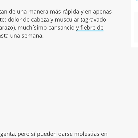
tan de una manera más rápida y en apenas
te: dolor de cabeza y muscular (agravado
arazo), muchísimo cansancio
y fiebre de
asta una semana.
rganta, pero sí pueden darse molestias en