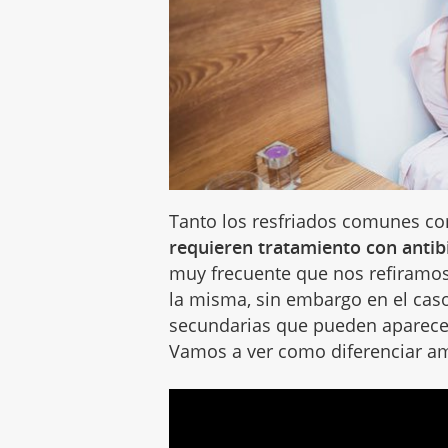
Tanto los resfriados comunes co
requieren tratamiento con antib
muy frecuente que nos refiramo
la misma, sin embargo en el caso
secundarias que pueden aparec
Vamos a ver como diferenciar a