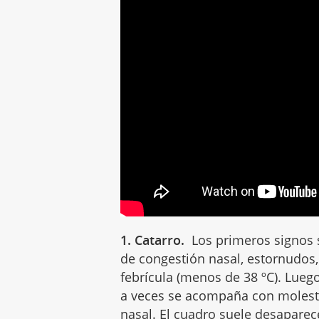
1. Catarro.
Los primeros signos s
de congestión nasal, estornudos,
febrícula (menos de 38 ºC). Lueg
a veces se acompaña con molest
nasal. El cuadro suele desaparece