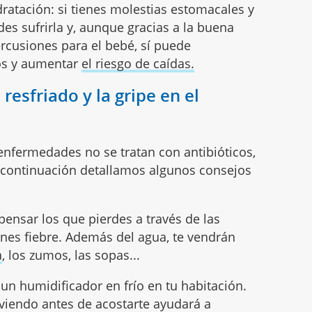
dratación: si tienes molestias estomacales y
des sufrirla y, aunque gracias a la buena
rcusiones para el bebé, sí puede
eos y aumentar
el riesgo de caídas.
 resfriado y la gripe en el
nfermedades no se tratan con antibióticos,
A continuación detallamos algunos consejos
ensar los que pierdes a través de las
ienes fiebre. Además del agua, te vendrán
a
, los zumos, las sopas...
un humidificador en frío en tu habitación.
rviendo antes de acostarte ayudará a