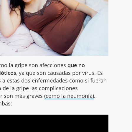
mo la gripe son afecciones
que no
ióticos
, ya que son causadas por virus. Es
s a estas dos enfermedades como si fueran
 de la gripe las complicaciones
er son más graves
(como la neumonía)
.
mbas: