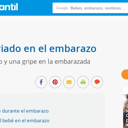
friado en el embarazo
ro y una gripe en la embarazada
pe durante el embarazo
 al bebé en el embarazo
a