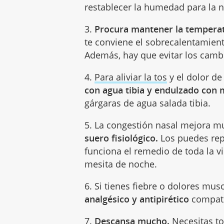
restablecer la humedad para la 
3.
Procura mantener la temperat
te conviene el sobrecalentamient
Además, hay que evitar los camb
4.
Para aliviar la tos
y el dolor de
con agua tibia y endulzado con m
gárgaras de agua salada tibia.
5. La congestión nasal mejora 
suero fisiológico.
Los puedes rep
funciona el remedio de toda la v
mesita de noche.
6. Si tienes fiebre o dolores mus
analgésico y antipirético
compati
7.
Descansa mucho.
Necesitas to