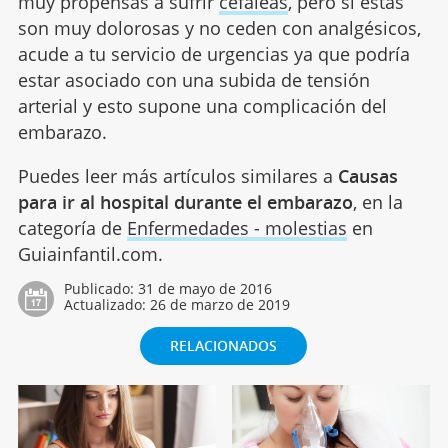
muy propensas a sufrir
cefaleas
, pero si estas
son muy dolorosas y no ceden con analgésicos,
acude a tu servicio de urgencias ya que podría
estar asociado con una subida de tensión
arterial y esto supone una complicación del
embarazo.
Puedes leer más artículos similares a
Causas
para ir al hospital durante el embarazo
, en la
categoría de
Enfermedades - molestias
en
Guiainfantil.com.
Publicado:
31 de mayo de 2016
Actualizado:
26 de marzo de 2019
RELACIONADOS