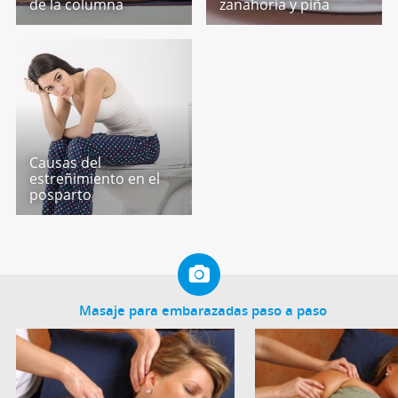
de la columna
zanahoria y piña
Causas del
estreñimiento en el
posparto
Masaje para embarazadas paso a paso