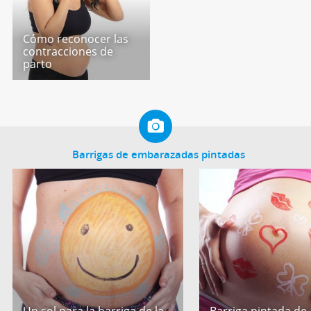
Cómo reconocer las
contracciones de
parto
Barrigas de embarazadas pintadas
Un sol para la barriga de la
Barriga pintada de