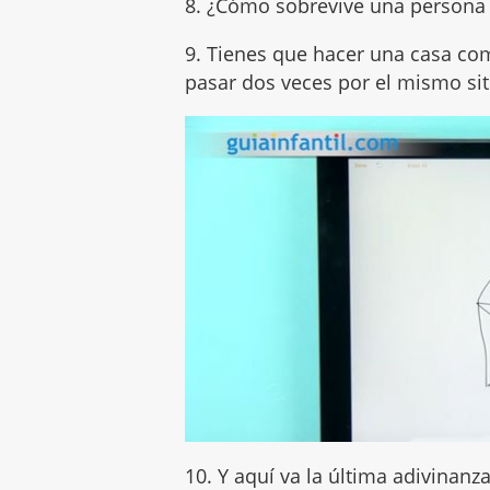
8. ¿Cómo sobrevive una persona q
9. Tienes que hacer una casa como
pasar dos veces por el mismo sit
10. Y aquí va la última adivinanz