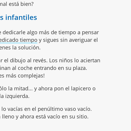
mal está bien?
s infantiles
ue dedicarle algo más de tiempo a pensar
dedicado tiempo
y sigues sin averiguar el
ienes la solución.
r el dibujo al revés. Los niños lo aciertan
inan al coche entrando en su plaza.
es más complejas!
lo la mitad... y ahora pon el lapicero o
la izquierda.
 lo vacías en el penúltimo vaso vacío.
 lleno y ahora está vacío en su sitio.