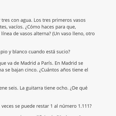
 y tres con agua. Los tres primeros vasos
ntes, vacíos. ¿Cómo haces para que,
línea de vasos alterna? (Un vaso lleno, otro
mpio y blanco cuando está sucio?
ue va de Madrid a París. En Madrid se
a se bajan cinco. ¿Cuántos años tiene el
tiene seis. La guitarra tiene ocho. ¿De qué
 veces se puede restar 1 al número 1.111?