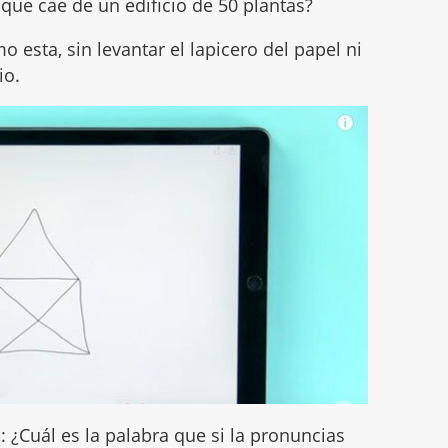
ue cae de un edificio de 50 plantas?
 esta, sin levantar el lapicero del papel ni
io.
a: ¿Cuál es la palabra que si la pronuncias