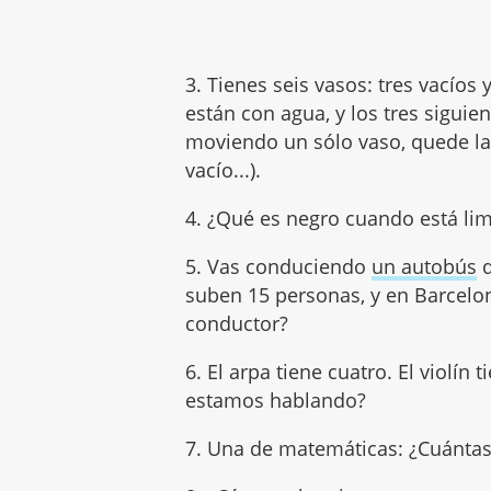
3. Tienes seis vasos: tres vacíos
están con agua, y los tres siguie
moviendo un sólo vaso, quede la 
vacío...).
4. ¿Qué es negro cuando está li
5. Vas conduciendo
un autobús
q
suben 15 personas, y en Barcelon
conductor?
6. El arpa tiene cuatro. El violín 
estamos hablando?
7. Una de matemáticas: ¿Cuántas