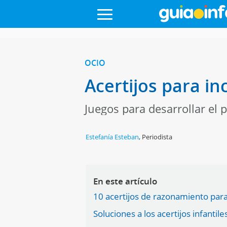
OCIO
Acertijos para in
Juegos para desarrollar el 
Estefanía Esteban
,
Periodista
En este artículo
10 acertijos de razonamiento par
Soluciones a los acertijos infantile