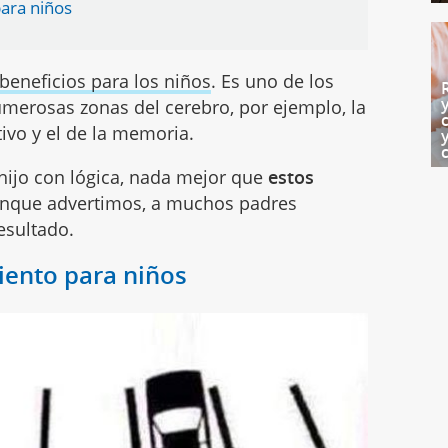
para niños
eneficios para los niños
. Es uno de los
umerosas zonas del cerebro, por ejemplo, la
ivo y el de la memoria.
 hijo con lógica, nada mejor que
estos
unque advertimos, a muchos padres
resultado.
iento para niños