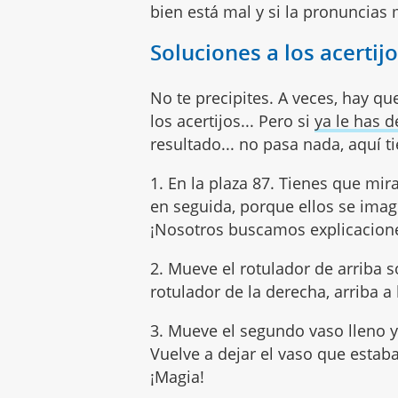
bien está mal y si la pronuncias 
Soluciones a los acertijo
No te precipites. A veces, hay q
los acertijos... Pero si
ya le has 
resultado... no pasa nada, aquí t
1. En la plaza 87. Tienes que mira
en seguida, porque ellos se imag
¡Nosotros buscamos explicacion
2. Mueve el rotulador de arriba só
rotulador de la derecha, arriba a 
3. Mueve el segundo vaso lleno y
Vuelve a dejar el vaso que estaba
¡Magia!