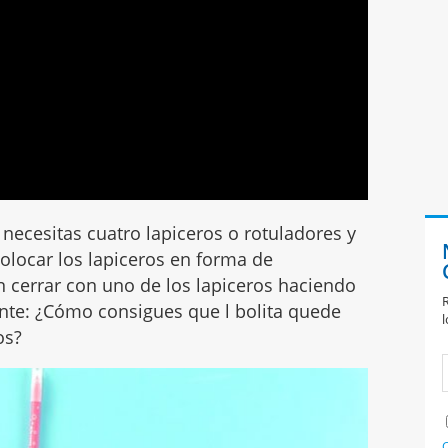
necesitas cuatro lapiceros o rotuladores y
colocar los lapiceros en forma de
 cerrar con uno de los lapiceros haciendo
R
iente: ¿Cómo consigues que l bolita quede
l
ros?
C