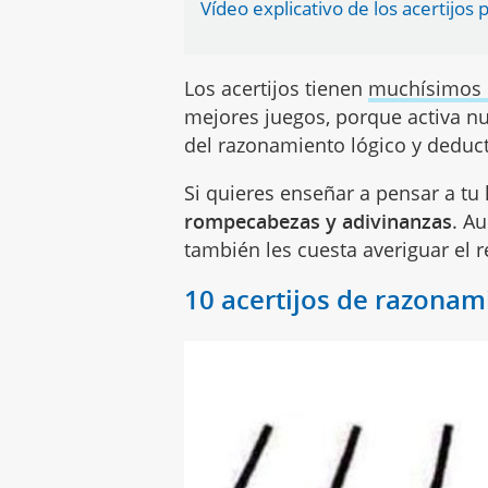
Vídeo explicativo de los acertijos 
Los acertijos tienen
muchísimos b
mejores juegos, porque activa n
del razonamiento lógico y deduct
Si quieres enseñar a pensar a tu
rompecabezas y adivinanzas
. A
también les cuesta averiguar el 
10 acertijos de razonam