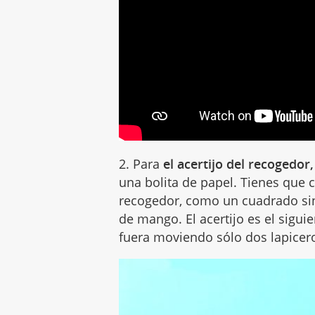
2. Para
el acertijo del recogedor,
una bolita de papel. Tienes que 
recogedor, como un cuadrado sin
de mango. El acertijo es el sigu
fuera moviendo sólo dos lapice