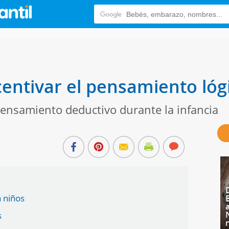
centivar el pensamiento lóg
pensamiento deductivo durante la infancia
a niños
s