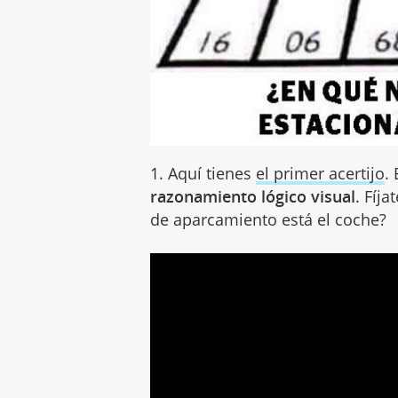
1. Aquí tienes
el primer acertijo
.
razonamiento lógico visual
. Fíja
de aparcamiento está el coche?