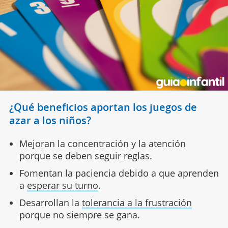
¿Qué beneficios aportan los juegos de
azar a los niños?
Mejoran la concentración y la atención
porque se deben seguir reglas.
Fomentan la paciencia debido a que aprenden
a
esperar su turno
.
Desarrollan la
tolerancia a la frustración
porque no siempre se gana.