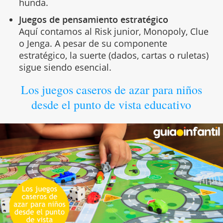
hunda.
Juegos de pensamiento estratégico
Aquí contamos al Risk junior, Monopoly, Clue
o Jenga. A pesar de su componente
estratégico, la suerte (dados, cartas o ruletas)
sigue siendo esencial.
Los juegos caseros de azar para niños
desde el punto de vista educativo