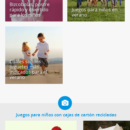
Bizcobolas, postre
rápido y divertido
Juegos para niños en
para los niños
verano
Cuáles son los
juguetes más
indicados para el
verano
Juegos para niños con cajas de cartón recicladas