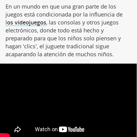
En un mundo en que una gran parte de los
juegos está condicionada por la influencia de
l
os videojuegos
, las consolas y otros juegos
electrónicos, donde todo está hecho y
preparado para que los niños solo piensen y
hagan 'clics', el juguete tradicional sigue
acaparando la atención de muchos niños.