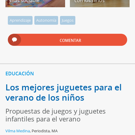
más sociable
con los niños
Aprendizaje
Autonomía
Juegos
COMENTAR
EDUCACIÓN
Los mejores juguetes para el
verano de los niños
Propuestas de juegos y juguetes
infantiles para el verano
Vilma Medina
,
Periodista, MA