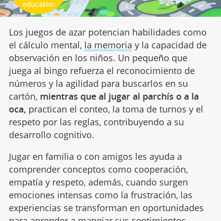
Los juegos de azar potencian habilidades como
el cálculo mental,
la memoria
y la capacidad de
observación en los niños. Un pequeño que
juega al bingo refuerza el reconocimiento de
números y la agilidad para buscarlos en su
cartón,
mientras que al jugar al parchís o a la
oca,
practican el conteo, la toma de turnos y el
respeto por las reglas, contribuyendo a su
desarrollo cognitivo.
Jugar en familia o con amigos les ayuda a
comprender conceptos como cooperación,
empatía y respeto, además, cuando surgen
emociones intensas como la frustración, las
experiencias se transforman en oportunidades
para aprender a manejar sus
sentimientos
.