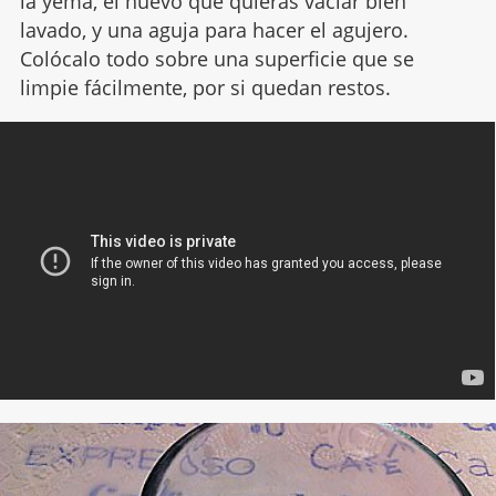
la yema, el huevo que quieras vaciar bien
lavado, y una aguja para hacer el agujero.
Colócalo todo sobre una superficie que se
limpie fácilmente, por si quedan restos.