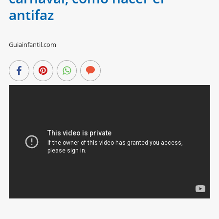
antifaz
Guiainfantil.com