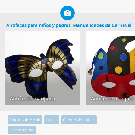
Antifaces para niños y padres. Manualidades de Carnaval
Antifaz de mariposa
Antifaz de arlequín
Libros sobre ocio
Juegos
Cuentos infantiles
Trabalenguas