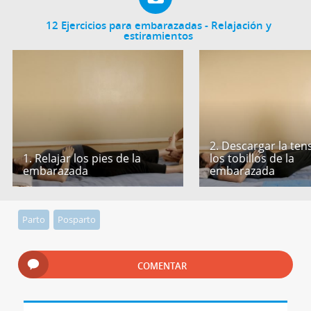
12 Ejercicios para embarazadas - Relajación y
estiramientos
2. Descargar la ten
1. Relajar los pies de la
los tobillos de la
embarazada
embarazada
Parto
Posparto
COMENTAR