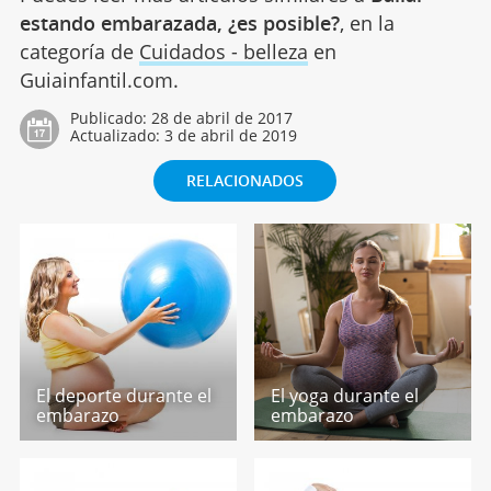
estando embarazada, ¿es posible?
, en la
categoría de
Cuidados - belleza
en
Guiainfantil.com.
Publicado:
28 de abril de 2017
Actualizado:
3 de abril de 2019
RELACIONADOS
El deporte durante el
El yoga durante el
embarazo
embarazo