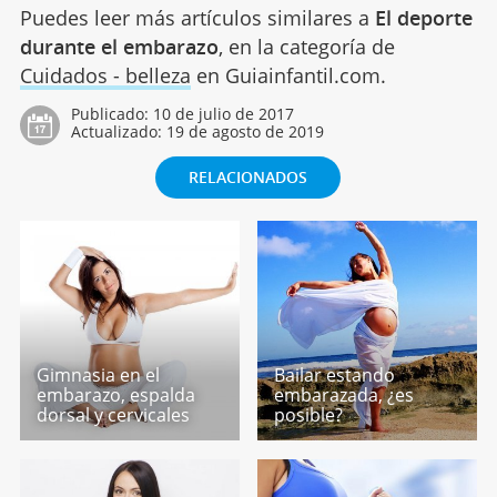
Puedes leer más artículos similares a
El deporte
durante el embarazo
, en la categoría de
Cuidados - belleza
en Guiainfantil.com.
Publicado:
10 de julio de 2017
Actualizado:
19 de agosto de 2019
RELACIONADOS
Gimnasia en el
Bailar estando
embarazo, espalda
embarazada, ¿es
dorsal y cervicales
posible?