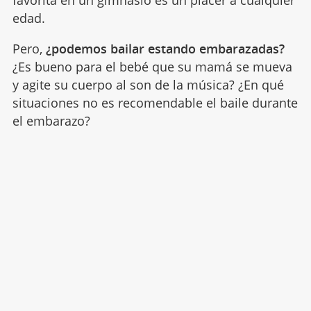
favorita en un gimnasio es un placer a cualquier
edad.
Pero,
¿podemos bailar estando embarazadas?
¿Es bueno para el bebé que su mamá se mueva
y agite su cuerpo al son de la música? ¿En qué
situaciones no es recomendable el baile durante
el embarazo?