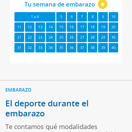
Tu semana de embarazo
1 a 4
5
6
7
8
9
10
11
12
13
14
15
16
17
18
19
20
21
22
23
24
25
26
27
28
29
30
31
32
33
34
35
36
37
38
39
40
EMBARAZO
El deporte durante el
embarazo
Te contamos qué modalidades