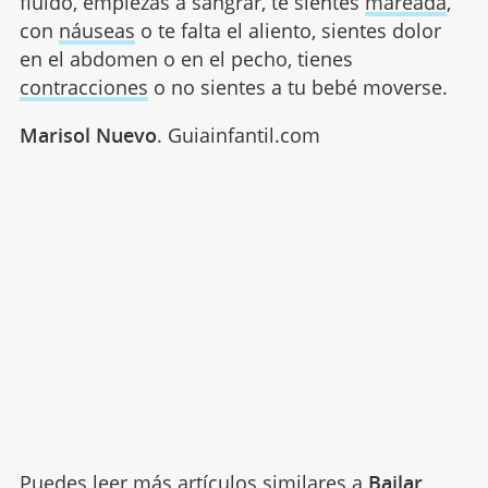
fluido, empiezas a sangrar, te sientes
mareada
,
con
náuseas
o te falta el aliento, sientes dolor
en el abdomen o en el pecho, tienes
contracciones
o no sientes a tu bebé moverse.
Marisol Nuevo
. Guiainfantil.com
Puedes leer más artículos similares a
Bailar