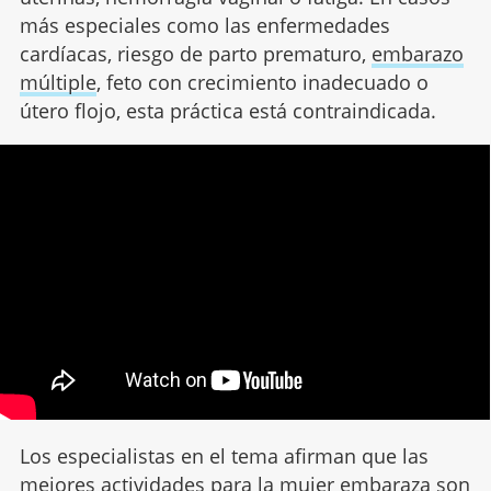
más especiales como las enfermedades
cardíacas, riesgo de parto prematuro,
embarazo
múltiple
, feto con crecimiento inadecuado o
útero flojo, esta práctica está contraindicada.
Los especialistas en el tema afirman que las
mejores actividades para la mujer embaraza son