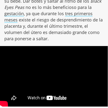
su bebé. Dar botes y saltar al ritmo de los
Black
Eyes Peas
no es lo más beneficioso para la
gestación
, ya que durante los
tres primeros
meses
existe el riesgo de desprendimiento de la
placenta y, durante el último trimestre, el
volumen del útero es demasiado grande como
para ponerse a saltar.