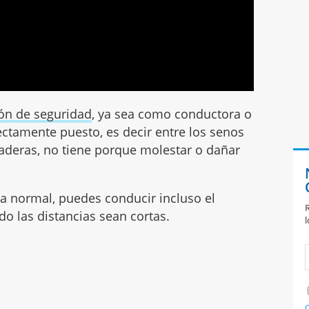
rón de seguridad
, ya sea como conductora o
rectamente puesto, es decir entre los senos
caderas, no tiene porque molestar o dañar
ea normal, puedes conducir incluso el
R
do las distancias sean cortas.
l
C