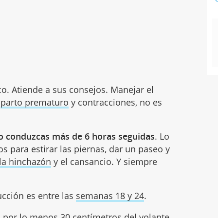
o. Atiende a sus consejos. Manejar el
e
parto prematuro
y contracciones, no es
o conduzcas más de 6 horas seguidas
. Lo
s para estirar las piernas, dar un paseo y
la hinchazón
y el cansancio. Y siempre
ucción es entre las
semanas 18 y 24
.
a por lo menos 30 centímetros del volante.