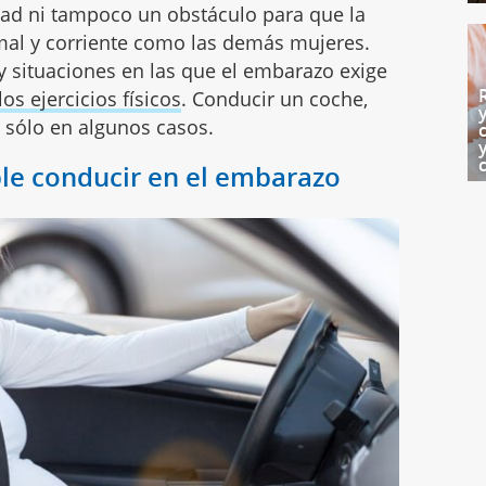
d ni tampoco un obstáculo para que la
mal y corriente como las demás mujeres.
y situaciones en las que el embarazo exige
los ejercicios físicos
. Conducir un coche,
 sólo en algunos casos.
le conducir en el embarazo