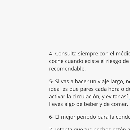
4- Consulta siempre con el médic
coche cuando existe el riesgo d
recomendable.
5- Si vas a hacer un viaje largo,
n
ideal es que pares cada hora o do
activar la circulación, y evitar así
lleves algo de beber y de comer.
6- El mejor periodo para la cond
7- Intenta que tus pechos estén 