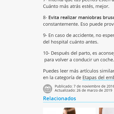
Cuánto más atrás estés, mejor.
8-
Evita realizar maniobras brus
constantemente. Eso puede pro
9- En caso de accidente, no espe
del hospital cuánto antes.
10- Después del parto, es acons
para volver a conducir un coche.
Puedes leer más artículos simila
en la categoría de
Etapas del em
Publicado:
7 de noviembre de 201
Actualizado:
26 de marzo de 2019
Relacionados