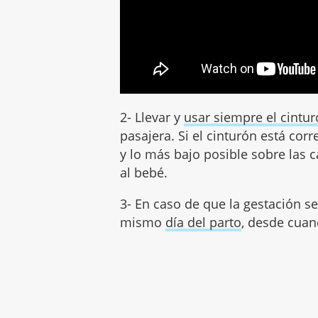
2- Llevar y
usar siempre el cintu
pasajera. Si el cinturón está cor
y lo más bajo posible sobre las 
al bebé.
3- En caso de que la gestación s
mismo
día del parto
, desde cuan