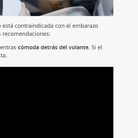
o está contraindicada con el embarazo
s recomendaciones:
uentras
cómoda detrás del volante
. Si el
ta.