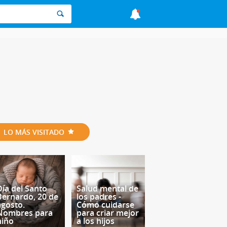
LO MÁS VISITADO
Día del Santo
Salud mental de
Bernardo, 20 de
los padres -
agosto.
Cómo cuidarse
Nombres para
para criar mejor
niño
a los hijos