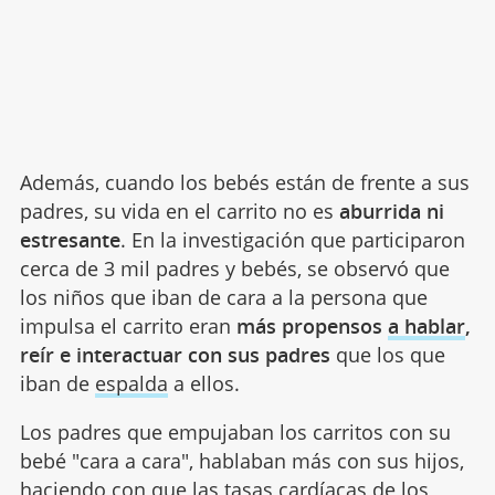
Además, cuando los bebés están de frente a sus
padres, su vida en el carrito no es
aburrida ni
estresante
. En la investigación que participaron
cerca de 3 mil padres y bebés, se observó que
los niños que iban de cara a la persona que
impulsa el carrito eran
más propensos
a hablar
,
reír e interactuar con sus padres
que los que
iban de
espalda
a ellos.
Los padres que empujaban los carritos con su
bebé "cara a cara", hablaban más con sus hijos,
haciendo con que las tasas
cardíacas de los