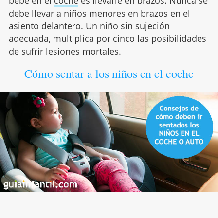
bebé en el
coche
es llevarle en brazos. Nunca se
debe llevar a niños menores en brazos en el
asiento delantero. Un niño sin sujeción
adecuada, multiplica por cinco las posibilidades
de sufrir lesiones mortales.
Cómo sentar a los niños en el coche