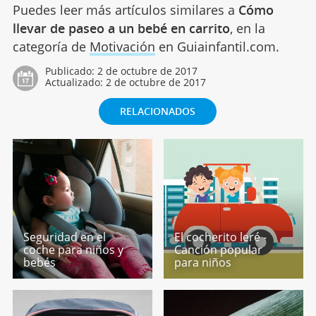
Puedes leer más artículos similares a
Cómo
llevar de paseo a un bebé en carrito
, en la
categoría de
Motivación
en Guiainfantil.com.
Publicado:
2 de octubre de 2017
Actualizado:
2 de octubre de 2017
RELACIONADOS
Seguridad en el
El cocherito leré -
coche para niños y
Canción popular
bebés
para niños