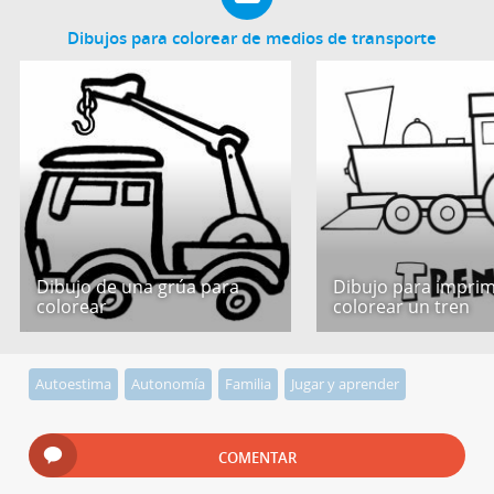
Dibujos para colorear de medios de transporte
Dibujo de una grúa para
Dibujo para imprim
colorear
colorear un tren
Autoestima
Autonomía
Familia
Jugar y aprender
COMENTAR