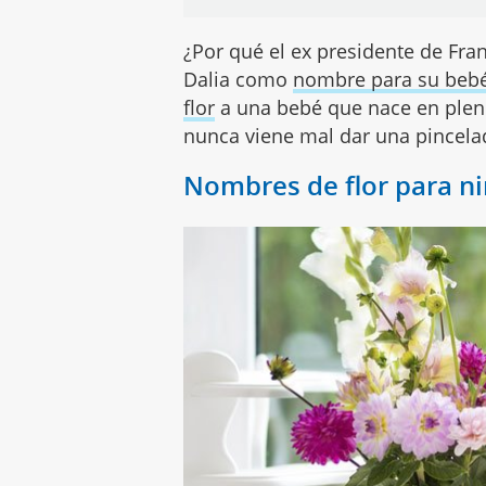
¿Por qué el ex presidente de Fra
Dalia como
nombre para su beb
flor
a una bebé que nace en plen
nunca viene mal dar una pincelada
Nombres de flor para n