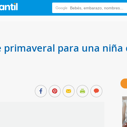
 primaveral para una niña
s