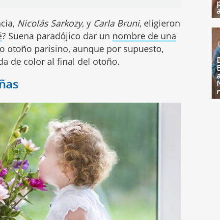
ncia,
Nicolás Sarkozy
, y
Carla Bruni
, eligieron
é
? Suena paradójico dar un
nombre de una
o otoño parisino, aunque por supuesto,
 de color al final del otoño.
iñas