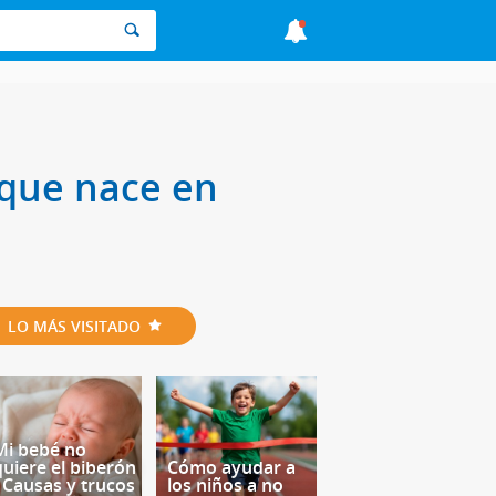
 que nace en
LO MÁS VISITADO
Mi bebé no
quiere el biberón
Cómo ayudar a
- Causas y trucos
los niños a no