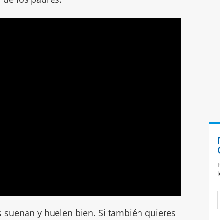
R
l
s suenan y huelen bien. Si también quieres