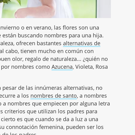
nvierno o en verano, las flores son una
ue están buscando nombres para una hija.
raleza, ofrecen bastantes
alternativas de
 y al cabo, tienen mucho en común con
uen olor, regalo de naturaleza... ¿quién no
do por nombres como
Azucena
, Violeta, Rosa
 a pesar de las innúmeras alternativas, no
recurre a los
nombres de santo
, a nombres
so a nombres que empiecen por alguna letra
los criterios que utilizan los padres para
 cierto es que cuando se da a luz a una
 su connotación femenina, pueden ser los
 de los padres.