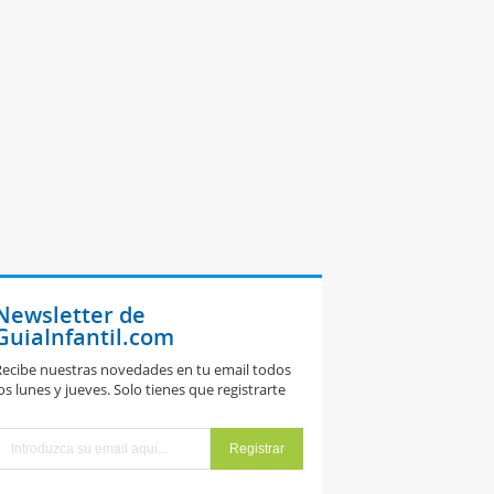
Newsletter de
GuiaInfantil.com
ecibe nuestras novedades en tu email todos
os lunes y jueves. Solo tienes que registrarte