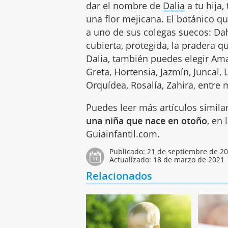
dar el nombre de
Dalia
a tu hija,
una flor mejicana. El botánico q
a uno de sus colegas suecos: Dahl,
cubierta, protegida, la pradera q
Dalia, también puedes elegir Amap
Greta, Hortensia, Jazmín, Juncal, 
Orquídea, Rosalía, Zahira, entr
Puedes leer más artículos simila
una niña que nace en otoño
, en
Guiainfantil.com.
Publicado:
21 de septiembre de 2
Actualizado:
18 de marzo de 2021
Relacionados