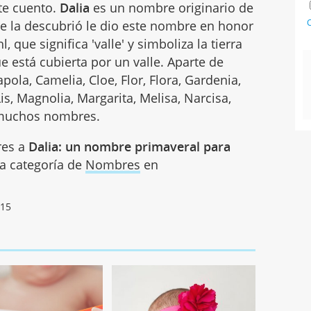
 te cuento.
Dalia
es un nombre originario de
C
ue la descubrió le dio este nombre en honor
 que significa 'valle' y simboliza la tierra
ue está cubierta por un valle. Aparte de
ola, Camelia, Cloe, Flor, Flora, Gardenia,
Lis, Magnolia, Margarita, Melisa, Narcisa,
e muchos nombres.
res a
Dalia: un nombre primaveral para
 la categoría de
Nombres
en
015