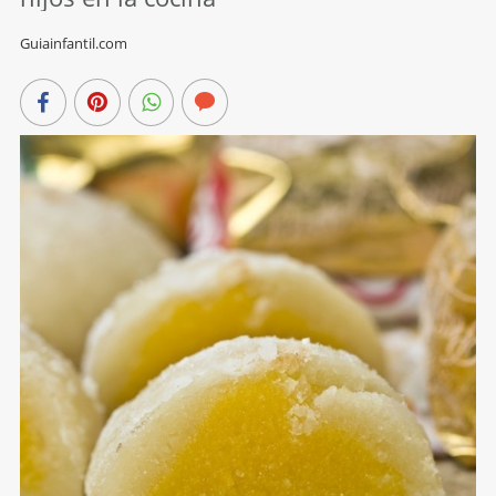
Guiainfantil.com