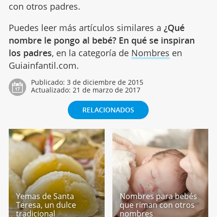
con otros padres.
Puedes leer más artículos similares a
¿Qué
nombre le pongo al bebé? En qué se inspiran
los padres
, en la categoría de
Nombres
en
Guiainfantil.com.
Publicado:
3 de diciembre de 2015
Actualizado:
21 de marzo de 2017
RELACIONADOS
Yemas de Santa
Nombres para bebés
Teresa, un dulce
que riman con otros
tradicional
nombres