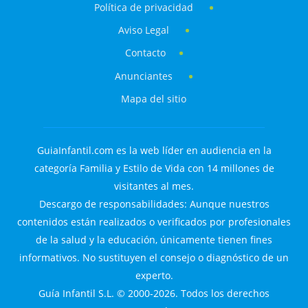
Política de privacidad
Aviso Legal
Contacto
Anunciantes
Mapa del sitio
GuiaInfantil.com es la web líder en audiencia en la
categoría Familia y Estilo de Vida con 14 millones de
visitantes al mes.
Descargo de responsabilidades: Aunque nuestros
contenidos están realizados o verificados por profesionales
de la salud y la educación, únicamente tienen fines
informativos. No sustituyen el consejo o diagnóstico de un
experto.
Guía Infantil S.L. © 2000-2026. Todos los derechos