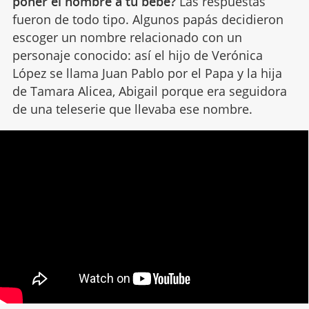
poner el nombre a tu bebé?
Las respuestas
fueron de todo tipo. Algunos papás decidieron
escoger un nombre relacionado con un
personaje conocido: así el hijo de Verónica
López se llama Juan Pablo por el Papa y la hija
de Tamara Alicea, Abigail porque era seguidora
de una teleserie que llevaba ese nombre.