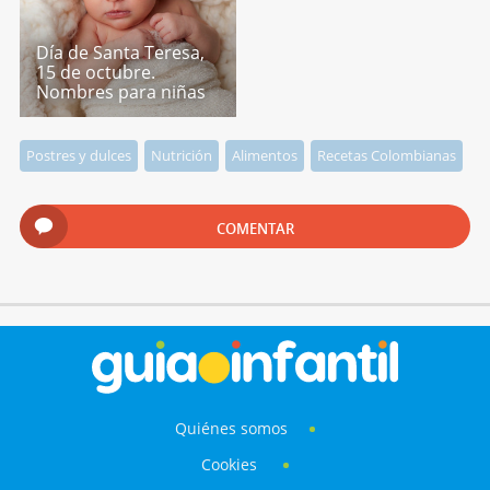
Día de Santa Teresa,
15 de octubre.
Nombres para niñas
Postres y dulces
Nutrición
Alimentos
Recetas Colombianas
COMENTAR
Quiénes somos
Cookies