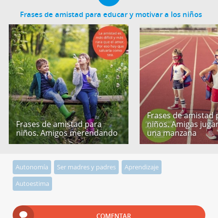
Frases de amistad para educar y motivar a los niños
Frases de amistad 
Frases de amistad para
niños. Amigas jug
niños. Amigos merendando
una manzana
Autonomía
Ser madres y padres
Aprendizaje
Autoestima
COMENTAR