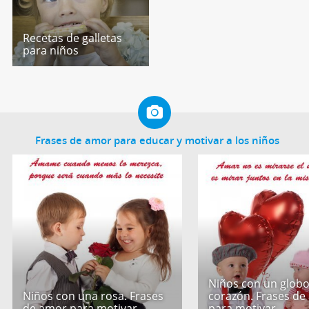
Recetas de galletas
para niños
Frases de amor para educar y motivar a los niños
Niños con un globo
Niños con una rosa. Frases
corazón. Frases de
de amor para motivar
para motivar