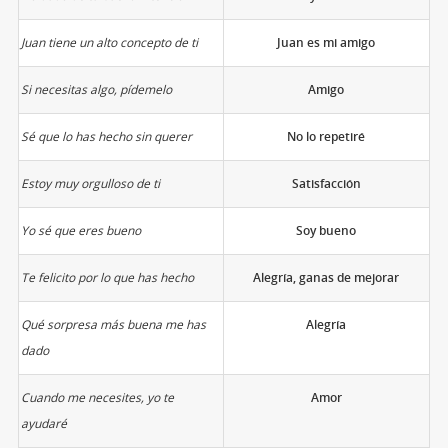
Juan tiene un alto concepto de ti
Juan es mi amigo
Si necesitas algo, pídemelo
Amigo
Sé que lo has hecho sin querer
No lo repetiré
Estoy muy orgulloso de ti
Satisfacción
Yo sé que eres bueno
Soy bueno
Te felicito por lo que has hecho
Alegría, ganas de mejorar
Qué sorpresa más buena me has
Alegría
dado
Cuando me necesites, yo te
Amor
ayudaré