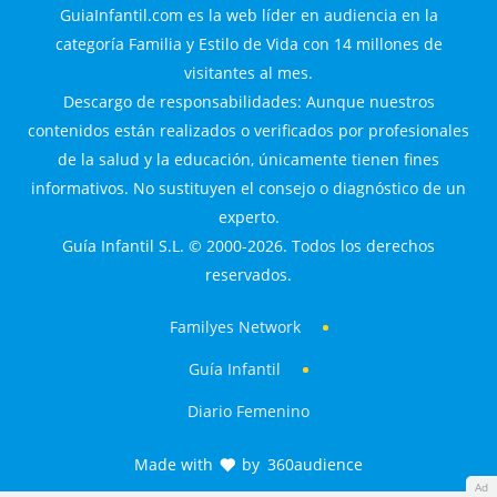
GuiaInfantil.com es la web líder en audiencia en la
categoría Familia y Estilo de Vida con 14 millones de
visitantes al mes.
Descargo de responsabilidades: Aunque nuestros
contenidos están realizados o verificados por profesionales
de la salud y la educación, únicamente tienen fines
informativos. No sustituyen el consejo o diagnóstico de un
experto.
Guía Infantil S.L. © 2000-2026. Todos los derechos
reservados.
Familyes Network
Guía Infantil
Diario Femenino
Made with
by
360audience
Ad