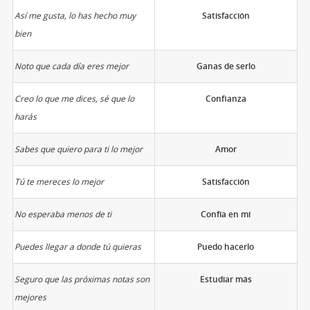
Así me gusta, lo has hecho muy
Satisfacción
bien
Noto que cada día eres mejor
Ganas de serlo
Creo lo que me dices, sé que lo
Confianza
harás
Sabes que quiero para ti lo mejor
Amor
Tú te mereces lo mejor
Satisfacción
No esperaba menos de ti
Confía en mí
Puedes llegar a donde tú quieras
Puedo hacerlo
Seguro que las próximas notas son
Estudiar más
mejores