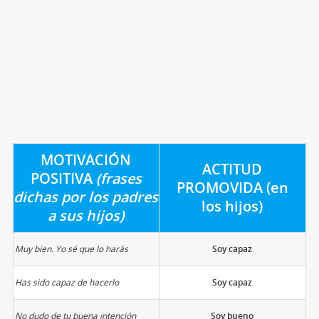
MOTIVACIÓN
ACTITUD
POSITIVA
(frases
PROMOVIDA (en
dichas por los padres
los hijos)
a sus hijos)
Muy bien. Y
o sé que lo harás
Soy capaz
Has sido capaz de hacerlo
Soy capaz
No dudo de tu buena intención
Soy bueno