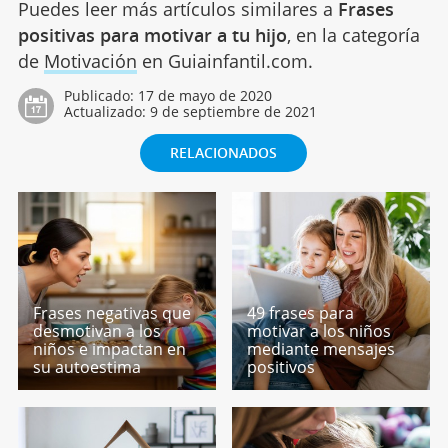
Puedes leer más artículos similares a
Frases
positivas para motivar a tu hijo
, en la categoría
de
Motivación
en Guiainfantil.com.
Publicado:
17 de mayo de 2020
Actualizado:
9 de septiembre de 2021
RELACIONADOS
Frases negativas que
49 frases para
desmotivan a los
motivar a los niños
niños e impactan en
mediante mensajes
su autoestima
positivos